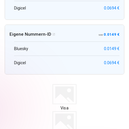
Digicel
0.0694 €
Eigene Nummern-ID
0.0149 €

von
Bluesky
0.0149 €
Digicel
0.0694 €
Visa