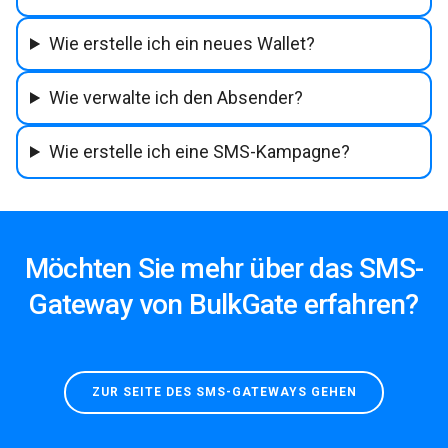
Wie erstelle ich ein neues Wallet?
Wie verwalte ich den Absender?
Wie erstelle ich eine SMS-Kampagne?
Möchten Sie mehr über das SMS-
Gateway von BulkGate erfahren?
ZUR SEITE DES SMS-GATEWAYS GEHEN