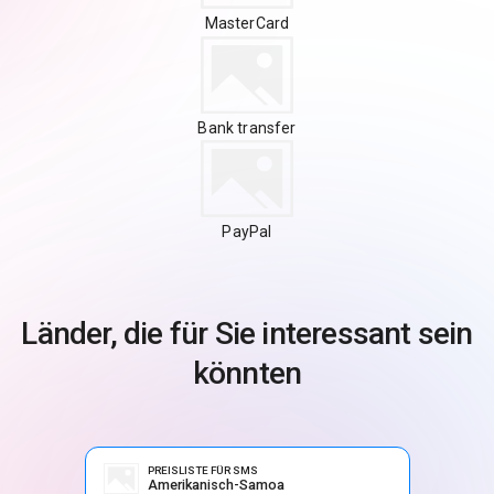
MasterCard
Bank transfer
PayPal
Länder, die für Sie interessant sein
könnten
PREISLISTE FÜR SMS
Amerikanisch-Samoa