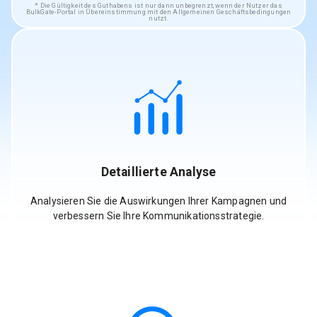
Die Gültigkeit des Guthabens ist nur dann unbegrenzt, wenn der Nutzer das
BulkGate-Portal in Übereinstimmung mit den Allgemeinen Geschäftsbedingungen
nutzt.
Detaillierte Analyse
Analysieren Sie die Auswirkungen Ihrer Kampagnen und
verbessern Sie Ihre Kommunikationsstrategie.