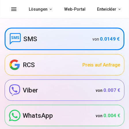
menu
Lösungen
Web-Portal
Entwickler
SMS
0.0149 €
von
RCS
Preis auf Anfrage
Viber
0.007 €
von
WhatsApp
0.004 €
von