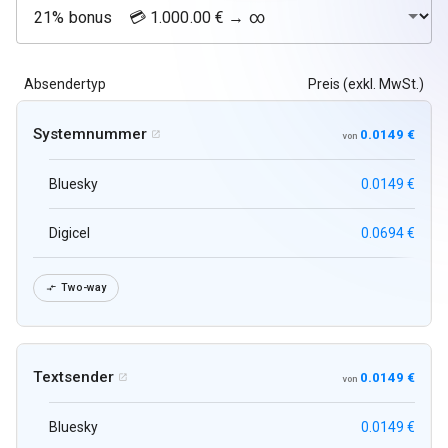
Absendertyp
Preis (exkl. MwSt.)
Systemnummer
0.0149 €

von
Bluesky
0.0149 €
Digicel
0.0694 €
Two-way

Textsender
0.0149 €

von
Bluesky
0.0149 €