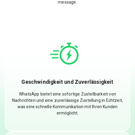
message.
Geschwindigkeit und Zuverlässigkeit
WhatsApp bietet eine sofortige Zustellbarkeit von
Nachrichten und eine zuverlässige Zustellung in Echtzeit,
was eine schnelle Kommunikation mit Ihren Kunden
ermöglicht.