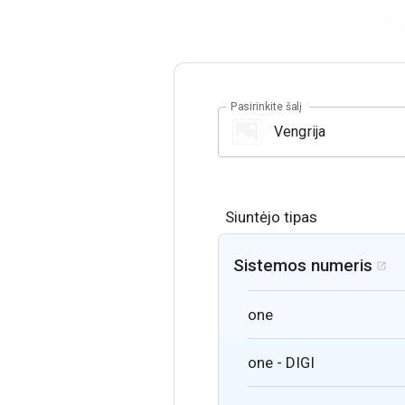
Pasirinkite šalį
Siuntėjo tipas
Sistemos numeris

one
one - DIGI