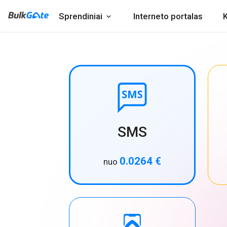
Sprendiniai
Interneto portalas
K
SMS
0.0264 €
nuo