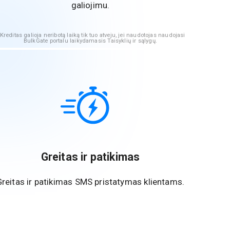
galiojimu.
Kreditas galioja neribotą laiką tik tuo atveju, jei naudotojas naudojasi
BulkGate portalu laikydamasis Taisyklių ir sąlygų.
Greitas ir patikimas
Greitas ir patikimas SMS pristatymas klientams.