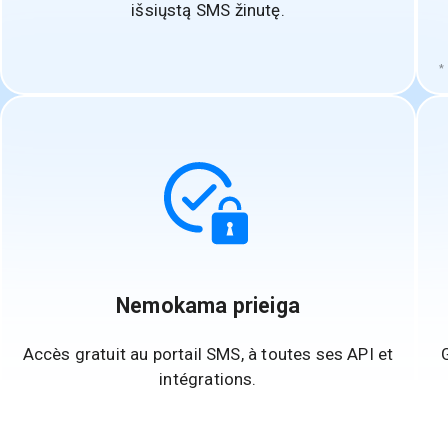
išsiųstą SMS žinutę.
Nemokama prieiga
Accès gratuit au portail SMS, à toutes ses API et
intégrations.