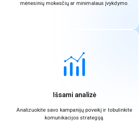
mėnesinių mokesčių ar minimalaus įvykdymo.
Išsami analizė
Analizuokite savo kampanijų poveikį ir tobulinkite
komunikacijos strategiją.