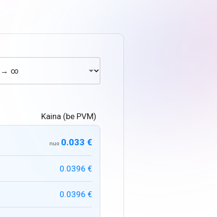
Kaina (be PVM)
0.033 €
nuo
0.0396 €
0.0396 €