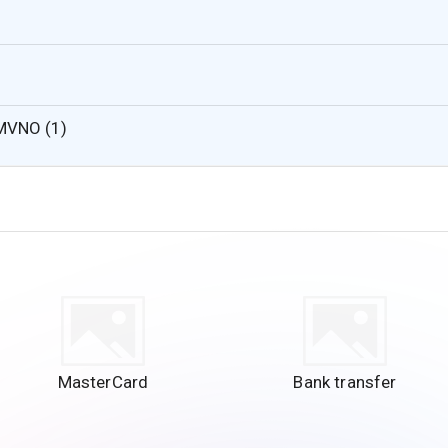
 MVNO (1)
MasterCard
Bank transfer