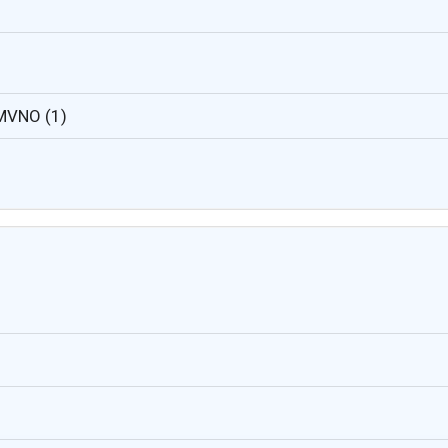
 MVNO (1)