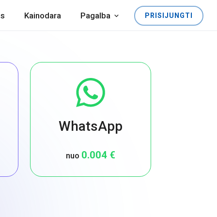
os
Kainodara
Pagalba
PRISIJUNGTI
WhatsApp
0.004 €
nuo