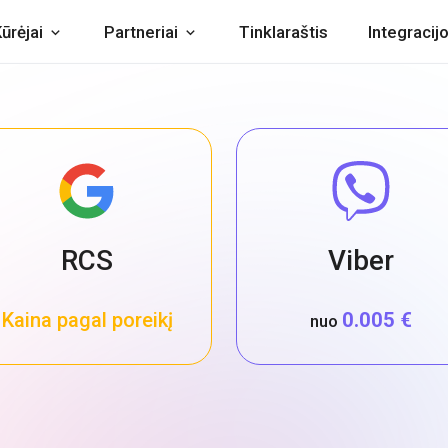
ūrėjai
Partneriai
Tinklaraštis
Integracij
RCS
Viber
Kaina pagal poreikį
0.005 €
nuo