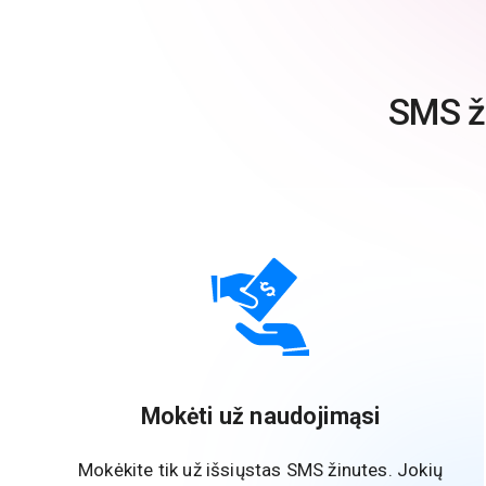
SMS ži
Mokėti už naudojimąsi
Mokėkite tik už išsiųstas SMS žinutes. Jokių