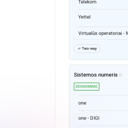
Telekom
Yettel
Virtualūs operatoriai -
Two-way

Sistemos numeris

EKONOMINIS
one
one - DIGI