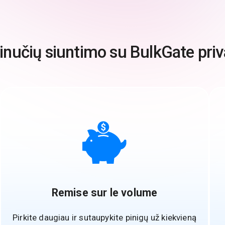
nučių siuntimo su BulkGate pri
Remise sur le volume
Pirkite daugiau ir sutaupykite pinigų už kiekvieną