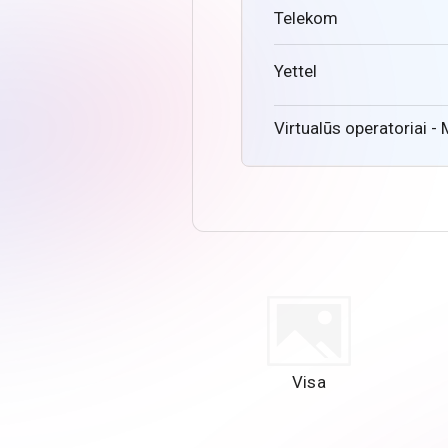
Telekom
Yettel
Virtualūs operatoriai -
Visa