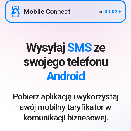
Mobile Connect
0.002 €
od
Wysyłaj
SMS
ze
swojego telefonu
Android
Pobierz aplikację i wykorzystaj
swój mobilny taryfikator w
komunikacji biznesowej.