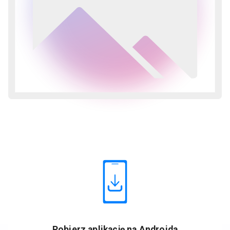
Pobierz aplikację na Androida