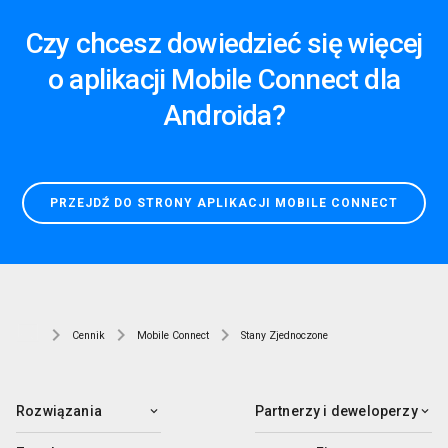
Czy chcesz dowiedzieć się więcej
o aplikacji Mobile Connect dla
Androida?
PRZEJDŹ DO STRONY APLIKACJI MOBILE CONNECT
Cennik
Mobile Connect
Stany Zjednoczone
Rozwiązania
Partnerzy i deweloperzy