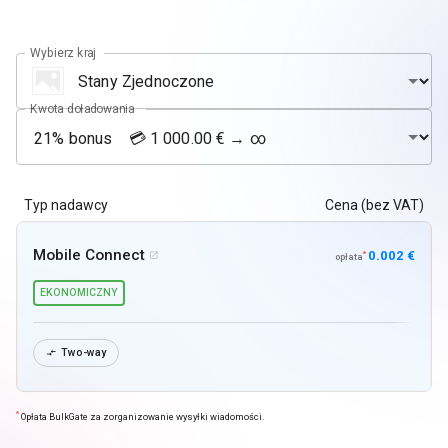
Wybierz kraj
Kwota doładowania
Typ nadawcy
Cena (bez VAT)
Mobile Connect
0.002 €
*

opłata
EKONOMICZNY
Two-way

*
Opłata BulkGate za zorganizowanie wysyłki wiadomości.