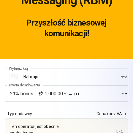
Przyszłość biznesowej
komunikacji!
Wybierz kraj
Kwota doładowania
Typ nadawcy
Cena (bez VAT)
Ten operator jest obecnie
N/A
niedostępny