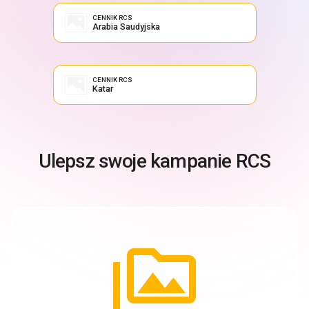
CENNIK RCS
Arabia Saudyjska
CENNIK RCS
Katar
Ulepsz swoje kampanie RCS