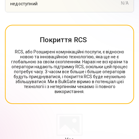
N/A
недоступний
Покриття RCS
RCS, або Розширені комунікаційні послуги, є відносно
новою та інноваційною технологією, яка ще не є
глобальною за своїм охопленням. Наразі не всі країни та
оператори надають підтримку RCS, оскільки цей процес
потребує часу. З часом все більше і більше операторів
будуть приєднуватися, і покриття RCS буде неухильно
збільшуватися. Ми в BulkGate віримо в потенціал цієї
технології і з нетерпінням чекаємо її повного
використання.