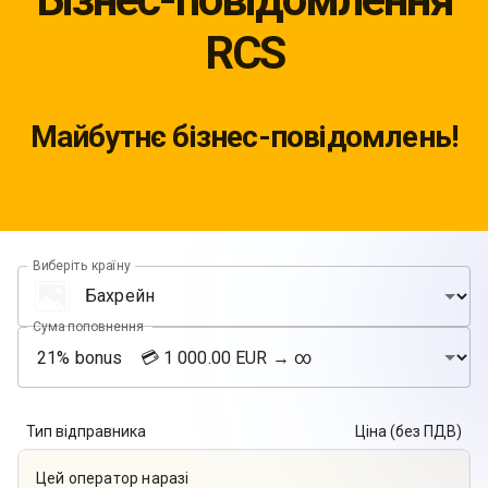
RCS
Майбутнє бізнес-повідомлень!
Виберіть країну
Сума поповнення
Тип відправника
Ціна (без ПДВ)
Цей оператор наразі