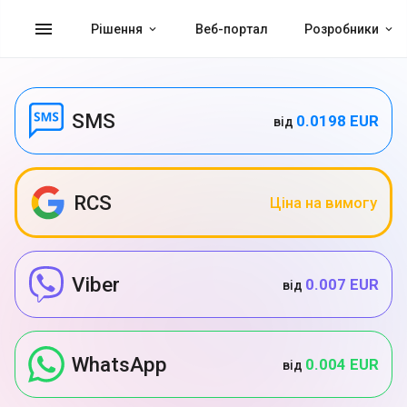
menu
Рішення
Веб-портал
Розробники
SMS
0.0198 EUR
від
RCS
Ціна на вимогу
Viber
0.007 EUR
від
WhatsApp
0.004 EUR
від