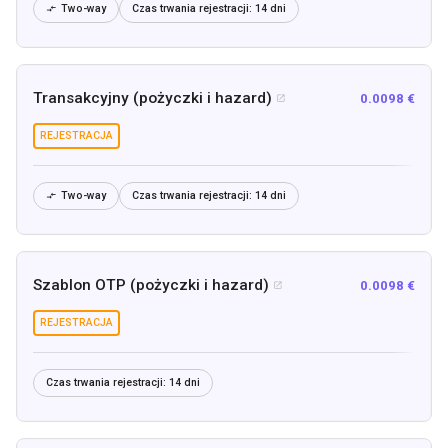
Two-way
Czas trwania rejestracji:
14 dni

Transakcyjny (pożyczki i hazard)
0.0098 €

REJESTRACJA
Two-way
Czas trwania rejestracji:
14 dni

Szablon OTP (pożyczki i hazard)
0.0098 €

REJESTRACJA
Czas trwania rejestracji:
14 dni