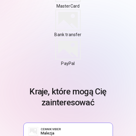
MasterCard
Bank transfer
PayPal
Kraje, które mogą Cię
zainteresować
CENNIK VIBER
Malezja