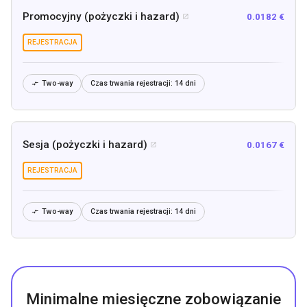
Promocyjny (pożyczki i hazard)
0.0182 €

REJESTRACJA
Two-way
Czas trwania rejestracji:
14 dni

Sesja (pożyczki i hazard)
0.0167 €

REJESTRACJA
Two-way
Czas trwania rejestracji:
14 dni

Minimalne miesięczne zobowiązanie