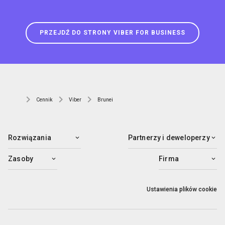
PRZEJDŹ DO STRONY VIBER FOR BUSINESS
Cennik
Viber
Brunei
Rozwiązania
Partnerzy i deweloperzy
Zasoby
Firma
Ustawienia plików cookie