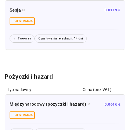
Sesja
0.0119 €

REJESTRACJA
Two-way
Czas trwania rejestracji:
14 dni

Pożyczki i hazard
Typ nadawcy
Cena (bez VAT)
Międzynarodowy (pożyczki i hazard)
0.0616 €

REJESTRACJA