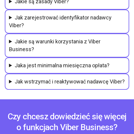
Jakie są zasady Viber?
Jak zarejestrować identyfikator nadawcy
Viber?
Jakie są warunki korzystania z Viber
Business?
Jaka jest minimalna miesięczna opłata?
Jak wstrzymać i reaktywować nadawcę Viber?
Czy chcesz dowiedzieć się więcej
o funkcjach Viber Business?