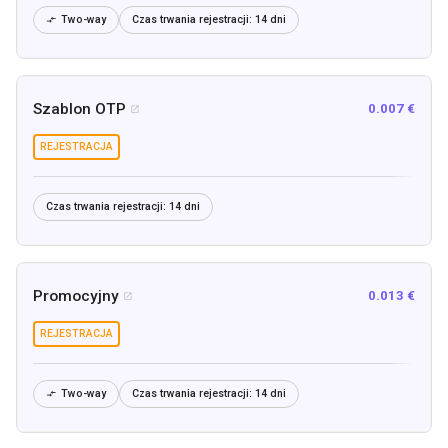
Two-way
Czas trwania rejestracji:
14 dni

Szablon OTP
0.007 €

REJESTRACJA
Czas trwania rejestracji:
14 dni
Promocyjny
0.013 €

REJESTRACJA
Two-way
Czas trwania rejestracji:
14 dni
