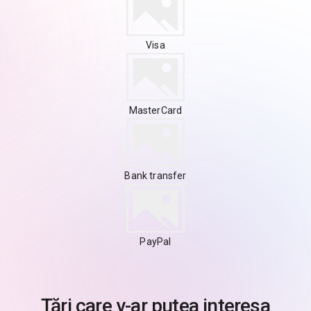
Visa
MasterCard
Bank transfer
PayPal
Țări care v-ar putea interesa