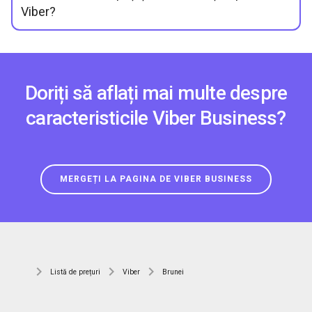
Viber?
Doriți să aflați mai multe despre
caracteristicile Viber Business?
MERGEȚI LA PAGINA DE VIBER BUSINESS
Listă de prețuri
Viber
Brunei