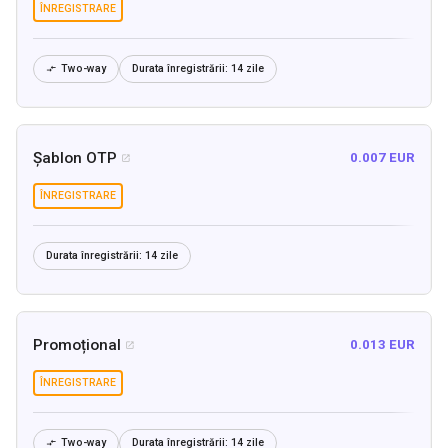
ÎNREGISTRARE
Two-way
Durata înregistrării:
14 zile

Șablon OTP
0.007 EUR

ÎNREGISTRARE
Durata înregistrării:
14 zile
Promoțional
0.013 EUR

ÎNREGISTRARE
Two-way
Durata înregistrării:
14 zile
