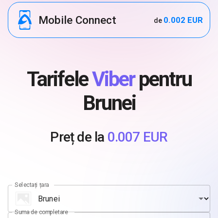
Mobile Connect
0.002 EUR
de
Tarifele
Viber
pentru
Brunei
Preț de la
0.007 EUR
Selectați țara
Suma de completare