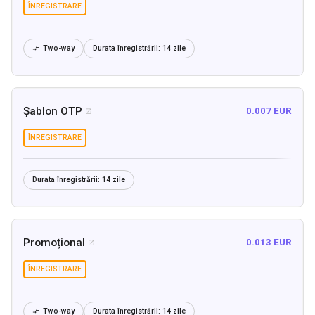
ÎNREGISTRARE
Two-way
Durata înregistrării:
14 zile

Șablon OTP
0.007 EUR

ÎNREGISTRARE
Durata înregistrării:
14 zile
Promoțional
0.013 EUR

ÎNREGISTRARE
Two-way
Durata înregistrării:
14 zile
