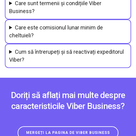
Care sunt termenii și condițiile Viber
Business?
Care este comisionul lunar minim de
cheltuieli?
Cum să întrerupeți și să reactivați expeditorul
Viber?
Doriți să aflați mai multe despre
caracteristicile Viber Business?
MERGEȚI LA PAGINA DE VIBER BUSINESS