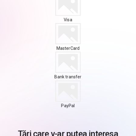
Visa
MasterCard
Bank transfer
PayPal
Țări care v-ar putea interesa