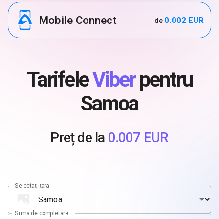
Mobile Connect
0.002 EUR
de
Tarifele
Viber
pentru
Samoa
Preț de la
0.007 EUR
Selectați țara
Suma de completare