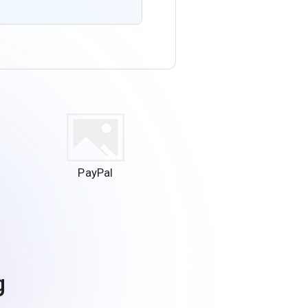
PayPal
g