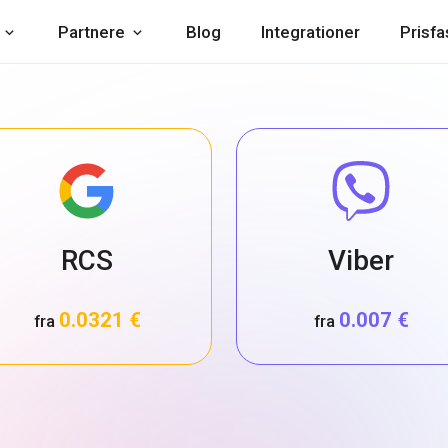
Partnere
Blog
Integrationer
Prisf
RCS
Viber
0.0321 €
0.007 €
fra
fra