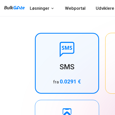
Løsninger
Webportal
Udviklere
SMS
0.0291 €
fra