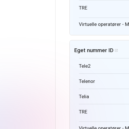
TRE
Virtuelle operatører - 
Eget nummer ID

Tele2
Telenor
Telia
TRE
Virtuelle operatører - 