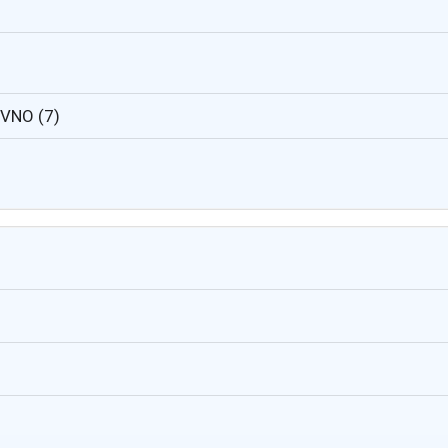
MVNO (7)