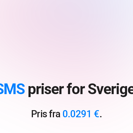
SMS
priser for Sverige
Pris fra
0.0291 €
.