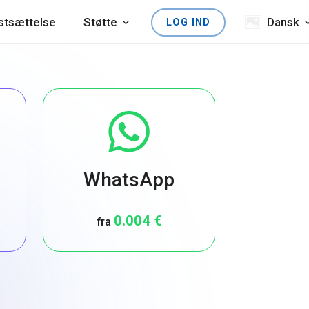
astsættelse
Støtte
Dansk
LOG IND
WhatsApp
0.004 €
fra