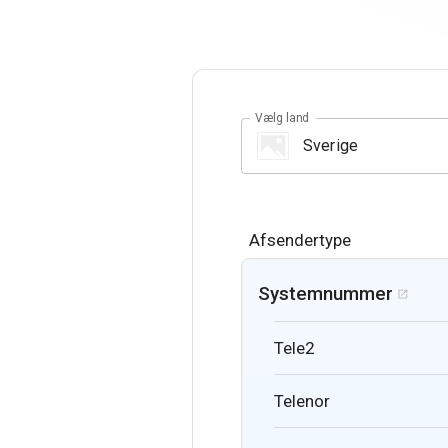
Vælg land
Afsendertype
Systemnummer

Tele2
Telenor