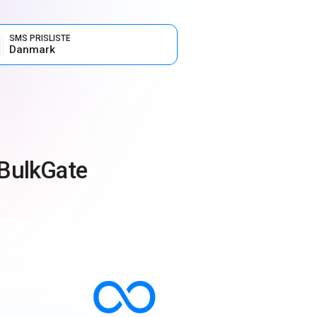
SMS PRISLISTE
Danmark
 BulkGate