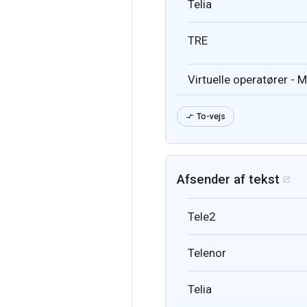
Telia
TRE
Virtuelle operatører - 
To-vejs

Afsender af tekst

Tele2
Telenor
Telia