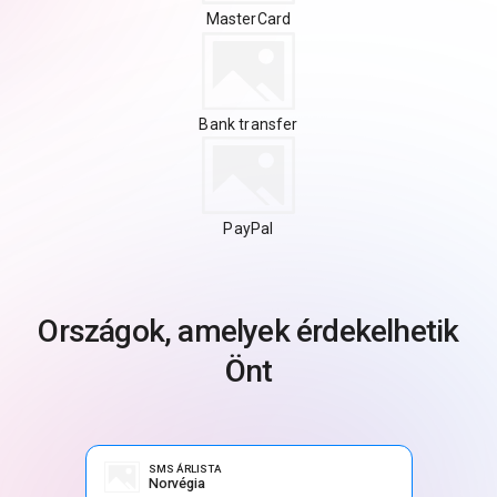
MasterCard
Bank transfer
PayPal
Országok, amelyek érdekelhetik
Önt
SMS ÁRLISTA
Norvégia