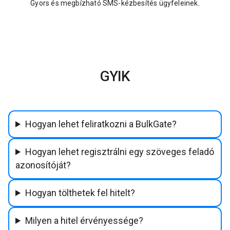
Gyors és megbízható SMS-kézbesítés ügyfeleinek.
GYIK
Hogyan lehet feliratkozni a BulkGate?
Hogyan lehet regisztrálni egy szöveges feladó
azonosítóját?
Hogyan tölthetek fel hitelt?
Milyen a hitel érvényessége?