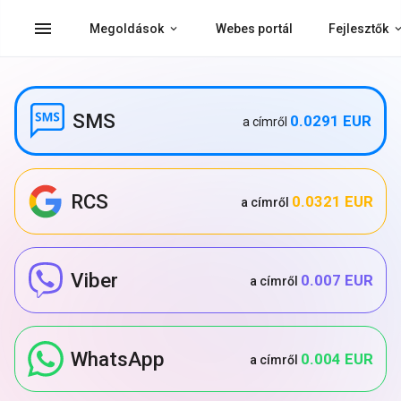
menu
Megoldások
Webes portál
Fejlesztők
SMS
0.0291 EUR
a címről
RCS
0.0321 EUR
a címről
Viber
0.007 EUR
a címről
WhatsApp
0.004 EUR
a címről