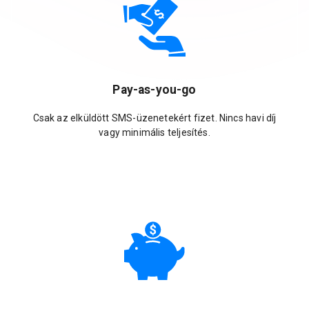
Pay-as-you-go
Csak az elküldött SMS-üzenetekért fizet. Nincs havi díj
vagy minimális teljesítés.