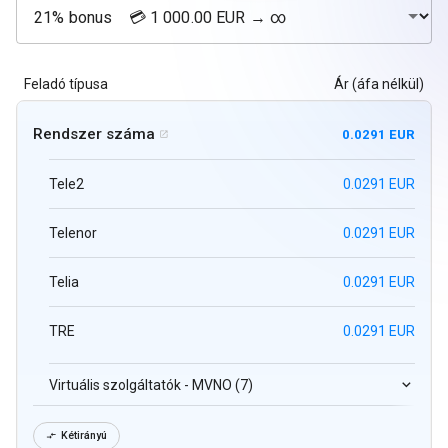
Feladó típusa
Ár (áfa nélkül)
Rendszer száma
0.0291 EUR

Tele2
0.0291 EUR
Telenor
0.0291 EUR
Telia
0.0291 EUR
TRE
0.0291 EUR
Virtuális szolgáltatók - MVNO (7)
Kétirányú
