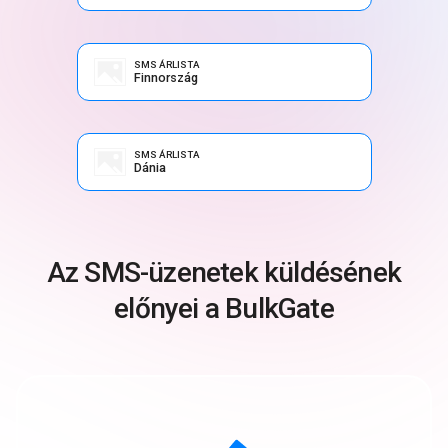
SMS ÁRLISTA
Finnország
SMS ÁRLISTA
Dánia
Az SMS-üzenetek küldésének
előnyei a BulkGate