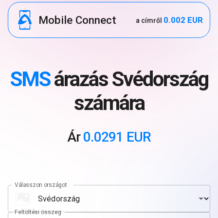
Mobile Connect
0.002 EUR
a címről
SMS
árazás Svédország
számára
Ár
0.0291 EUR
Válasszon országot
Feltöltési összeg