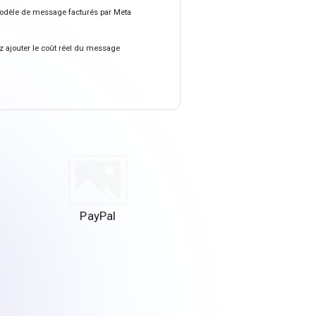
n modèle de message facturés par Meta
z ajouter le coût réel du message
PayPal