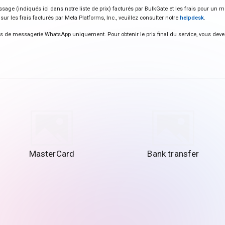
ssage (indiqués ici dans notre liste de prix) facturés par BulkGate et les frais pour u
sur les frais facturés par Meta Platforms, Inc., veuillez consulter notre
helpdesk
.
s de messagerie WhatsApp uniquement. Pour obtenir le prix final du service, vous deve
MasterCard
Bank transfer