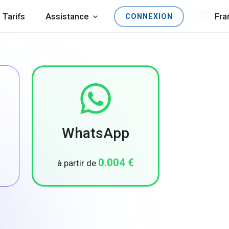
Tarifs
Assistance
Fra
CONNEXION
WhatsApp
0.004 €
à partir de