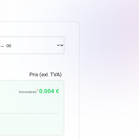
Prix (exl. TVA)
0.004 €
*
honoraires