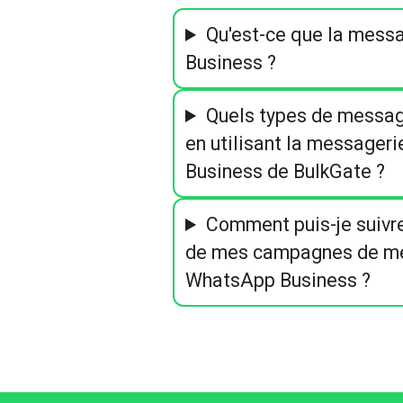
Qu'est-ce que la mess
Business ?
Quels types de messag
en utilisant la message
Business de BulkGate ?
Comment puis-je suivr
de mes campagnes de m
WhatsApp Business ?