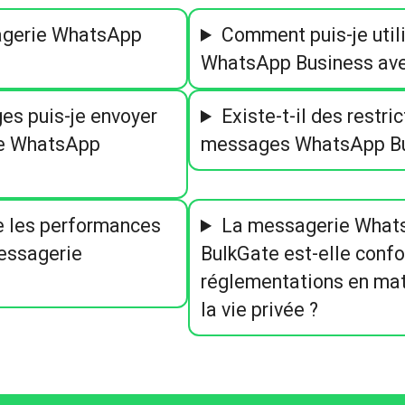
agerie WhatsApp
Comment puis-je util
WhatsApp Business ave
es puis-je envoyer
Existe-t-il des restric
rie WhatsApp
messages WhatsApp Bus
e les performances
La messagerie Whats
essagerie
BulkGate est-elle conf
réglementations en mat
la vie privée ?