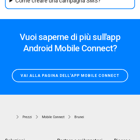
Come creare una campagna SMS?
Vuoi saperne di più sull'app
Android Mobile Connect?
VAI ALLA PAGINA DELL'APP MOBILE CONNECT
Prezzi
Mobile Connect
Brunei