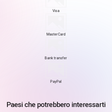
Visa
MasterCard
Bank transfer
PayPal
Paesi che potrebbero interessarti