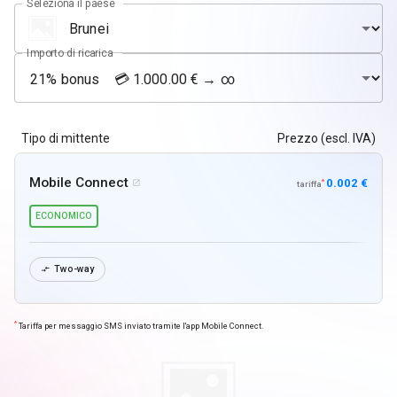
Seleziona il paese
Importo di ricarica
Tipo di mittente
Prezzo (escl. IVA)
Mobile Connect
0.002 €
*

tariffa
ECONOMICO
Two-way

*
Tariffa per messaggio SMS inviato tramite l'app Mobile Connect.