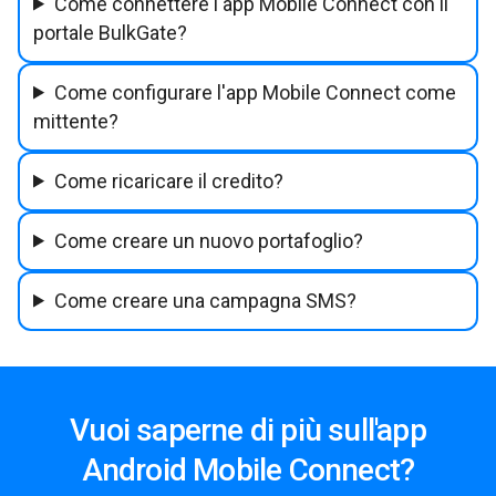
Come connettere l'app Mobile Connect con il
portale BulkGate?
Come configurare l'app Mobile Connect come
mittente?
Come ricaricare il credito?
Come creare un nuovo portafoglio?
Come creare una campagna SMS?
Vuoi saperne di più sull'app
Android Mobile Connect?