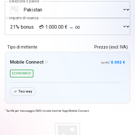
Seleziona il paese
Importo di ricarica
Tipo di mittente
Prezzo (escl. IVA)
Mobile Connect
0.002 €
*

tariffa
ECONOMICO
Two-way

*
Tariffa per messaggio SMS inviato tramite l'app Mobile Connect.