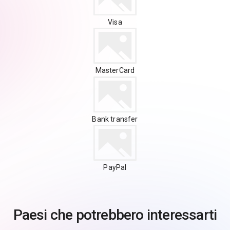
Visa
MasterCard
Bank transfer
PayPal
Paesi che potrebbero interessarti