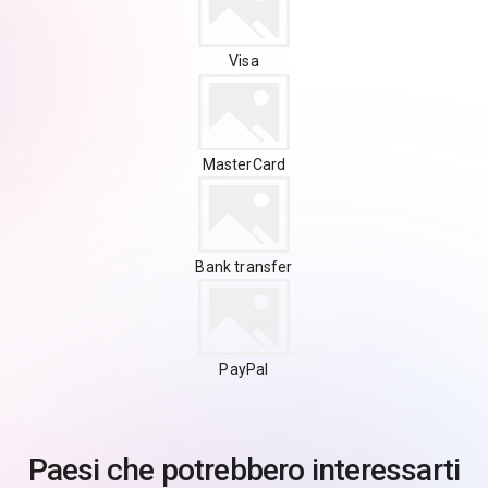
Visa
MasterCard
Bank transfer
PayPal
Paesi che potrebbero interessarti