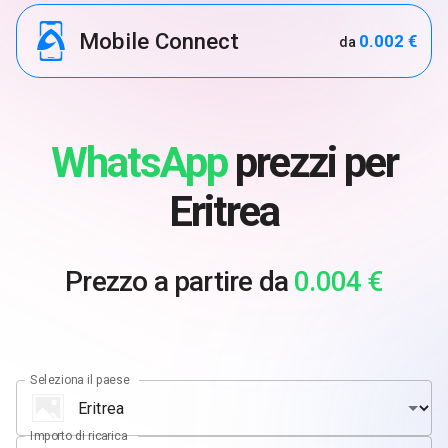
Mobile Connect
0.002 €
da
WhatsApp
prezzi per
Eritrea
Prezzo a partire da
0.004 €
Seleziona il paese
Importo di ricarica