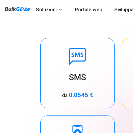
Soluzioni
Portale web
Sviluppa
SMS
0.0545 €
da