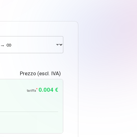
Prezzo (escl. IVA)
0.004 €
*
tariffa