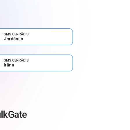
SMS CENRĀDIS
Jordānija
SMS CENRĀDIS
Irāna
ulkGate