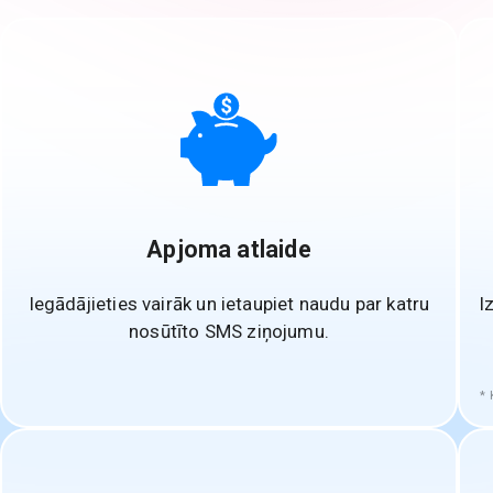
Apjoma atlaide
Iegādājieties vairāk un ietaupiet naudu par katru
I
nosūtīto SMS ziņojumu.
K