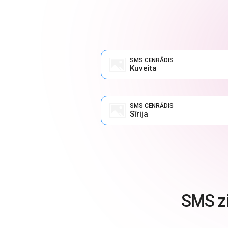
SMS CENRĀDIS
Kuveita
SMS CENRĀDIS
Sīrija
SMS zi