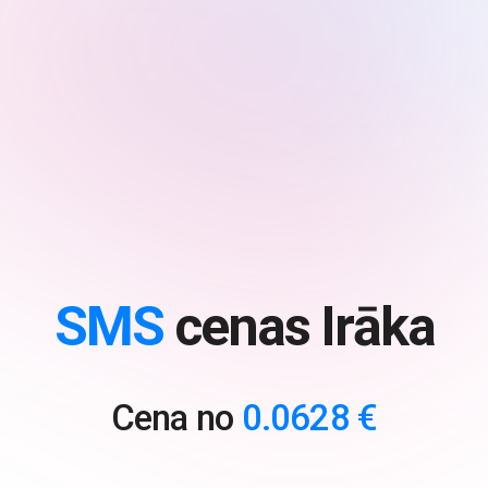
SMS
cenas Irāka
Cena no
0.0628 €