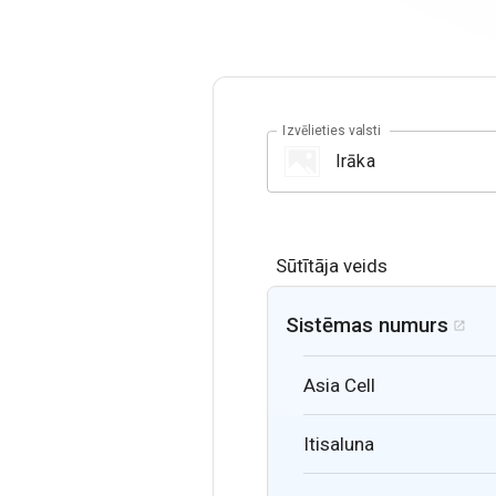
Izvēlieties valsti
Sūtītāja veids
Sistēmas numurs

Asia Cell
Itisaluna