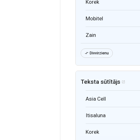
Korek
Mobitel
Zain
Divvirzienu

Teksta sūtītājs

Asia Cell
Itisaluna
Korek