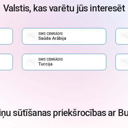
Valstis, kas varētu jūs interesēt
SMS CENRĀDIS
Saūda Arābija
SMS CENRĀDIS
Turcija
ņu sūtīšanas priekšrocības ar B