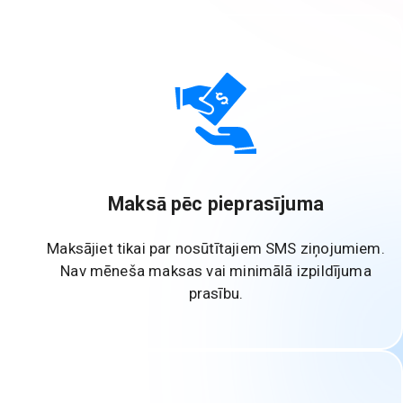
Maksā pēc pieprasījuma
Maksājiet tikai par nosūtītajiem SMS ziņojumiem.
Nav mēneša maksas vai minimālā izpildījuma
prasību.