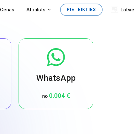
Cenas
Atbalsts
Latvi
PIETEIKTIES
WhatsApp
0.004 €
no