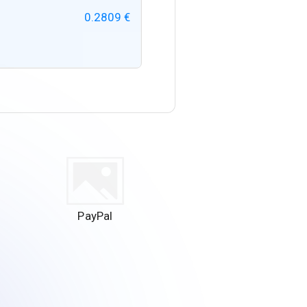
0.2809 €
PayPal