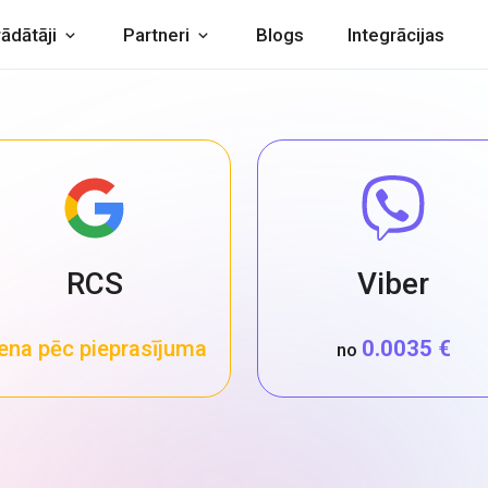
rādātāji
Partneri
Blogs
Integrācijas
RCS
Viber
ena pēc pieprasījuma
0.0035 €
no