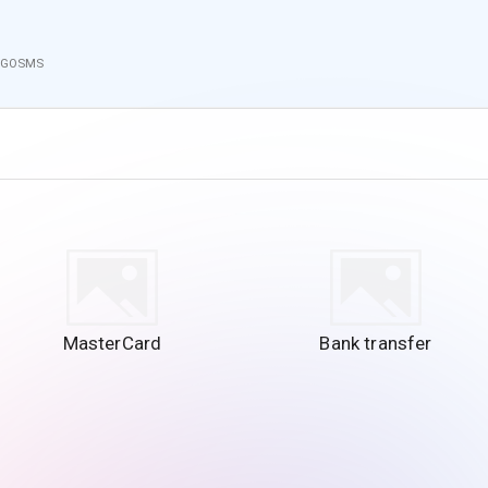
o GOSMS
MasterCard
Bank transfer