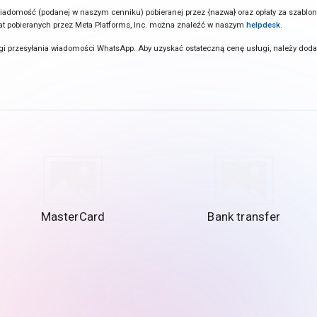
 wiadomość (podanej w naszym cenniku) pobieranej przez {nazwa} oraz opłaty za szablo
płat pobieranych przez Meta Platforms, Inc. można znaleźć w naszym
helpdesk
.
gi przesyłania wiadomości WhatsApp. Aby uzyskać ostateczną cenę usługi, należy doda
MasterCard
Bank transfer