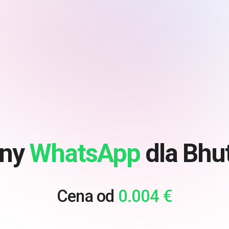
ny
WhatsApp
dla Bhu
Cena od
0.004 €