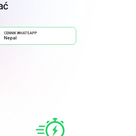
ać
CENNIK WHATSAPP
Nepal