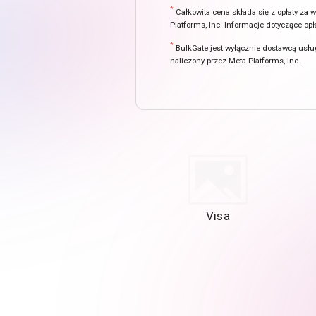
*
Całkowita cena składa się z opłaty za
Platforms, Inc. Informacje dotyczące o
*
BulkGate jest wyłącznie dostawcą usłu
naliczony przez Meta Platforms, Inc.
Visa