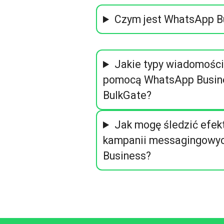
Czym jest WhatsApp B
Jakie typy wiadomości
pomocą WhatsApp Busin
BulkGate?
Jak mogę śledzić efe
kampanii messagingowy
Business?