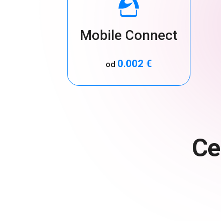
Mobile Connect
0.002 €
od
Ce