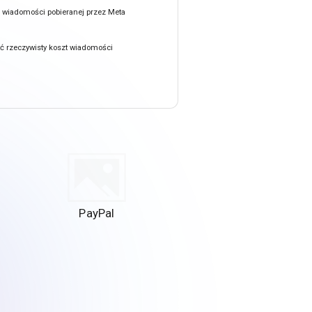
n wiadomości pobieranej przez Meta
ć rzeczywisty koszt wiadomości
PayPal