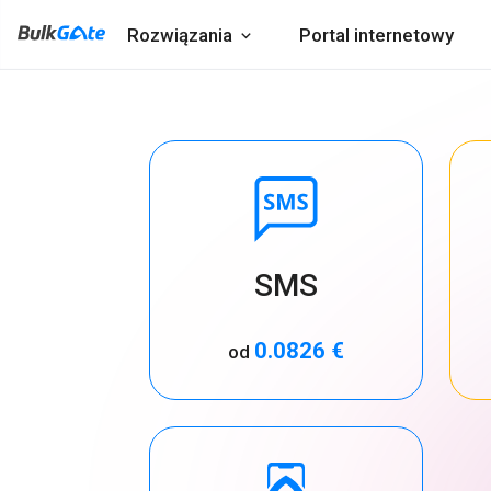
Rozwiązania
Portal internetowy
SMS
0.0826 €
od