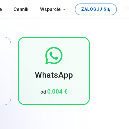
e
Cennik
Wsparcie
ZALOGUJ SIĘ
WhatsApp
0.004 €
od