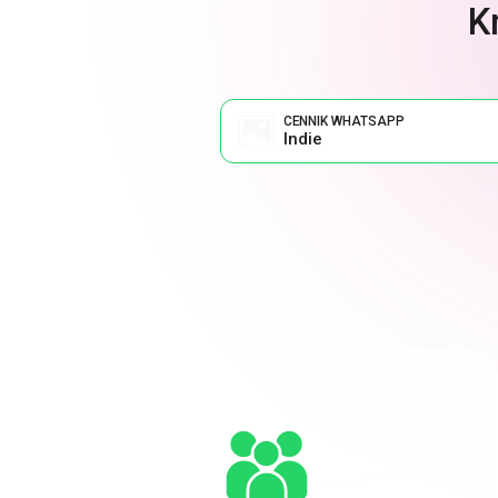
K
CENNIK WHATSAPP
Indie