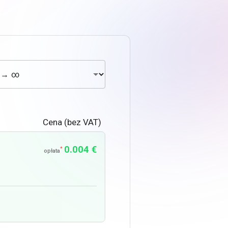
Cena (bez VAT)
0.004 €
*
opłata