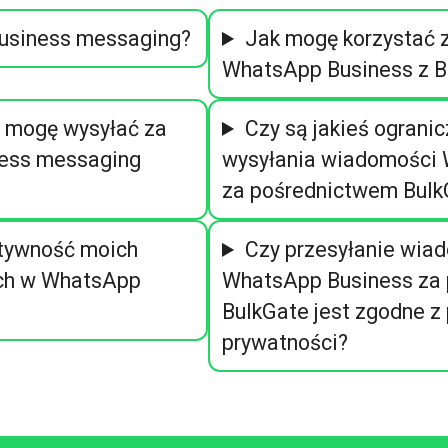
usiness messaging?
Jak mogę korzystać 
WhatsApp Business z B
 mogę wysyłać za
Czy są jakieś ograni
ess messaging
wysyłania wiadomości
za pośrednictwem Bulk
ktywność moich
Czy przesyłanie wia
ch w WhatsApp
WhatsApp Business za
BulkGate jest zgodne z
prywatności?