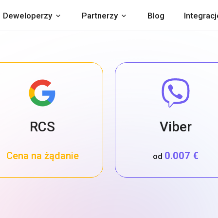
Deweloperzy
Partnerzy
Blog
Integracj
RCS
Viber
Cena na żądanie
0.007 €
od