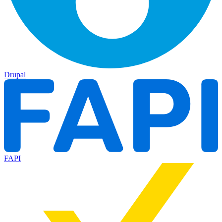
Drupal
FAPI