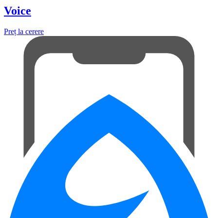
Voice
Preț la cerere