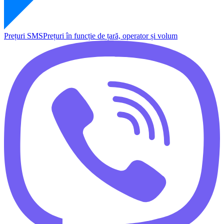
Prețuri SMS
Prețuri în funcție de țară, operator și volum