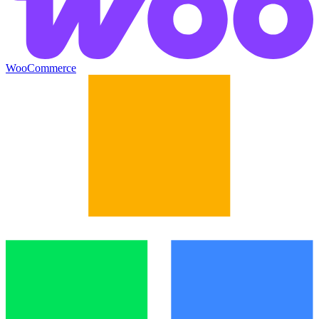
WooCommerce