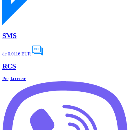
SMS
de
0.0116 EUR
RCS
Preț la cerere