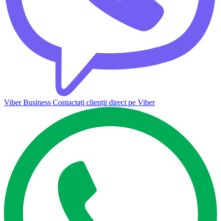
Viber Business
Contactați clienții direct pe Viber