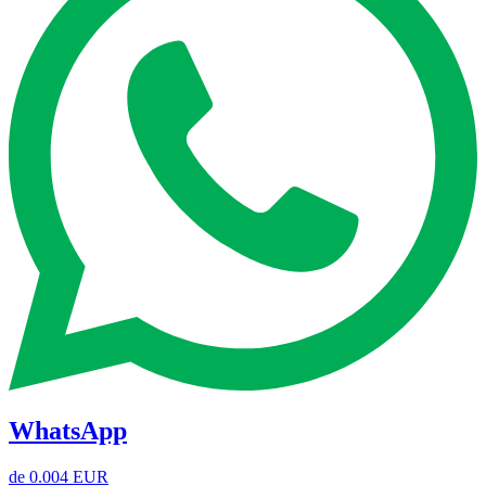
WhatsApp
de
0.004 EUR