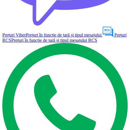
Prețuri Viber
Prețuri în funcție de țară și tipul mesajului
Prețuri
RCS
Prețuri în funcție de țară și tipul mesajului RCS