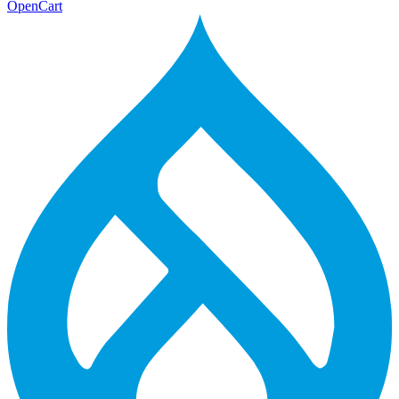
OpenCart