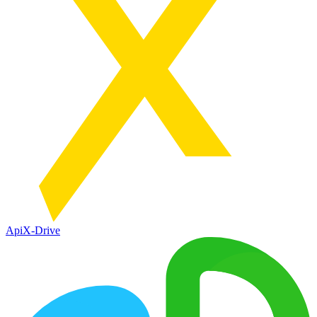
ApiX-Drive