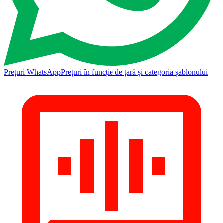
Prețuri WhatsApp
Prețuri în funcție de țară și categoria șablonului