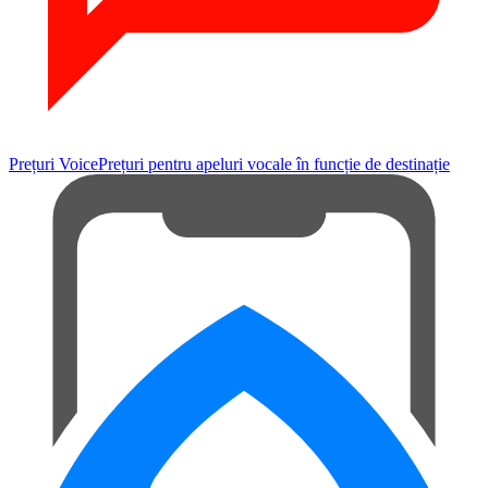
Prețuri Voice
Prețuri pentru apeluri vocale în funcție de destinație