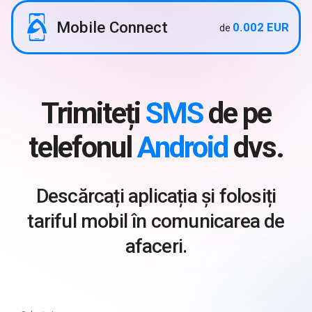
Mobile Connect
0.002 EUR
de
Trimiteți
SMS
de pe
telefonul
Android
dvs.
Descărcați aplicația și folosiți
tariful mobil în comunicarea de
afaceri.