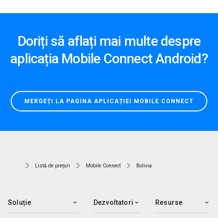
Doriți să aflați mai multe despre
aplicația Mobile Connect Android?
MERGEȚI LA PAGINA APLICAȚIEI MOBILE CONNECT
Listă de prețuri
Mobile Connect
Bolivia
Soluție
Dezvoltatori
Resurse