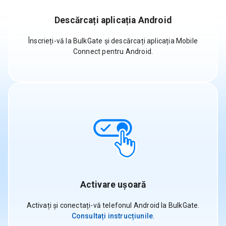
Descărcați aplicația Android
Înscrieți-vă la BulkGate și descărcați aplicația Mobile
Connect pentru Android.
Activare ușoară
Activați și conectați-vă telefonul Android la BulkGate.
Consultați instrucțiunile
.