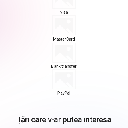
Visa
MasterCard
Bank transfer
PayPal
Țări care v-ar putea interesa