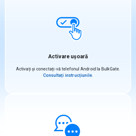
Activare ușoară
Activați și conectați-vă telefonul Android la BulkGate.
Consultați instrucțiunile
.