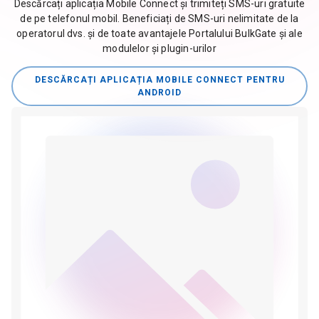
Descărcați aplicația Mobile Connect și trimiteți SMS-uri gratuite
de pe telefonul mobil. Beneficiați de SMS-uri nelimitate de la
operatorul dvs. și de toate avantajele Portalului BulkGate și ale
modulelor și plugin-urilor
DESCĂRCAȚI APLICAȚIA MOBILE CONNECT PENTRU
ANDROID