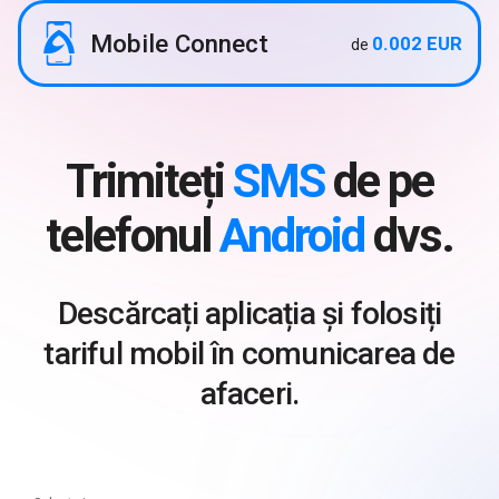
Mobile Connect
0.002 EUR
de
Trimiteți
SMS
de pe
telefonul
Android
dvs.
Descărcați aplicația și folosiți
tariful mobil în comunicarea de
afaceri.