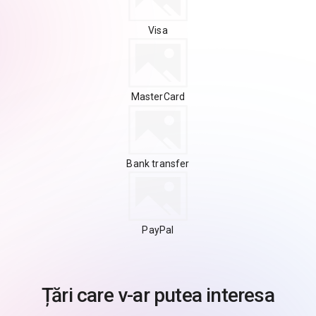
Visa
MasterCard
Bank transfer
PayPal
Țări care v-ar putea interesa