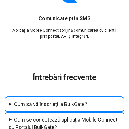
Comunicare prin SMS
Aplicația Mobile Connect sprijină comunicarea cu clienții
prin portal, API și integrări.
Întrebări frecvente
Cum să vă înscrieți la BulkGate?
Cum se conectează aplicația Mobile Connect
cu Portalul BulkGate?