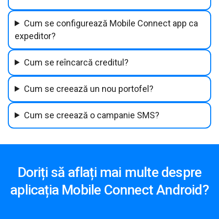
Cum se configurează Mobile Connect app ca
expeditor?
Cum se reîncarcă creditul?
Cum se creează un nou portofel?
Cum se creează o campanie SMS?
Doriți să aflați mai multe despre
aplicația Mobile Connect Android?