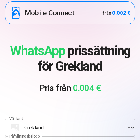
Mobile Connect
0.002 €
från
WhatsApp
prissättning
för Grekland
Pris från
0.004 €
Välj land
Påfyllningsbelopp