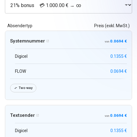
Absendertyp
Preis (exkl. MwSt.)
Systemnummer
0.0694 €

von
Digicel
0.1355 €
FLOW
0.0694 €
Two-way

Textsender
0.0694 €

von
Digicel
0.1355 €