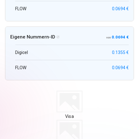
FLOW
0.0694 €
Eigene Nummern-ID
0.0694 €

von
Digicel
0.1355 €
FLOW
0.0694 €
Visa