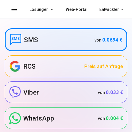
menu
Lösungen
Web-Portal
Entwickler
SMS
0.0694 €
von
RCS
Preis auf Anfrage
Viber
0.033 €
von
WhatsApp
0.004 €
von