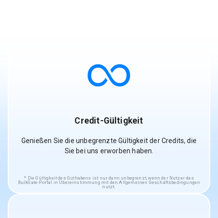
Credit-Gültigkeit
Genießen Sie die unbegrenzte Gültigkeit der Credits, die
Sie bei uns erworben haben.
Die Gültigkeit des Guthabens ist nur dann unbegrenzt, wenn der Nutzer das
BulkGate-Portal in Übereinstimmung mit den Allgemeinen Geschäftsbedingungen
nutzt.