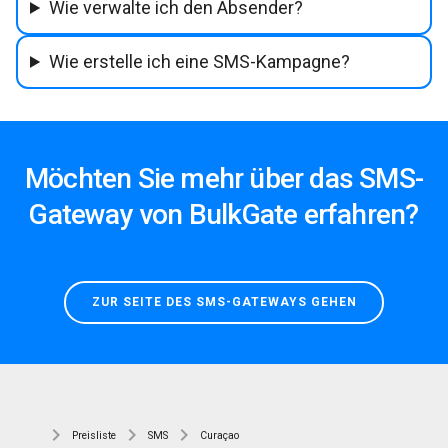
Wie verwalte ich den Absender?
Wie erstelle ich eine SMS-Kampagne?
Möchten Sie mehr über das SMS-
Gateway von BulkGate erfahren?
ZUR SEITE DES SMS-GATEWAYS GEHEN
Preisliste
SMS
Curaçao