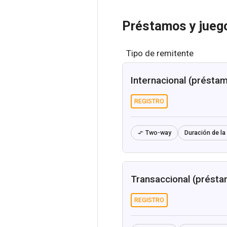
Préstamos y jueg
Tipo de remitente
Internacional (présta
REGISTRO
Two-way
Duración de la 

Transaccional (présta
REGISTRO