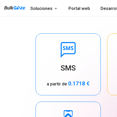
Soluciones
Portal web
Desarro
SMS
0.1718 €
a partir de