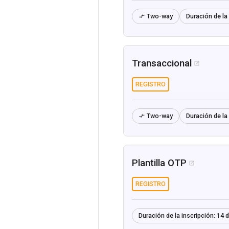
Two-way
Duración de la 

Transaccional

REGISTRO
Two-way
Duración de la 

Plantilla OTP

REGISTRO
Duración de la inscripción:
14 d