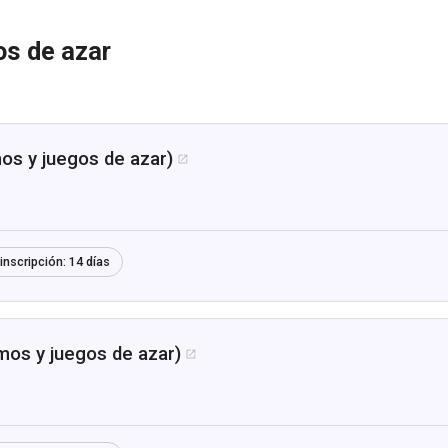
os de azar
mos y juegos de azar)

inscripción:
14 días
mos y juegos de azar)
