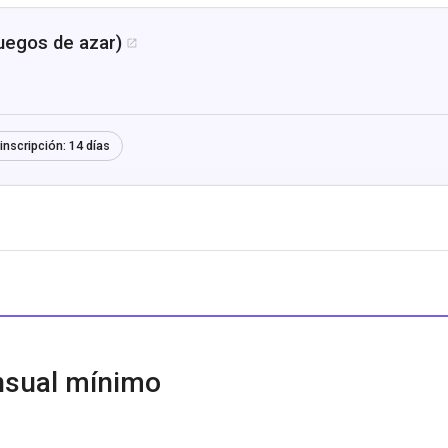
uegos de azar)

inscripción:
14 días
sual mínimo