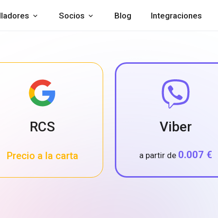
lladores
Socios
Blog
Integraciones
RCS
Viber
0.007 €
Precio a la carta
a partir de