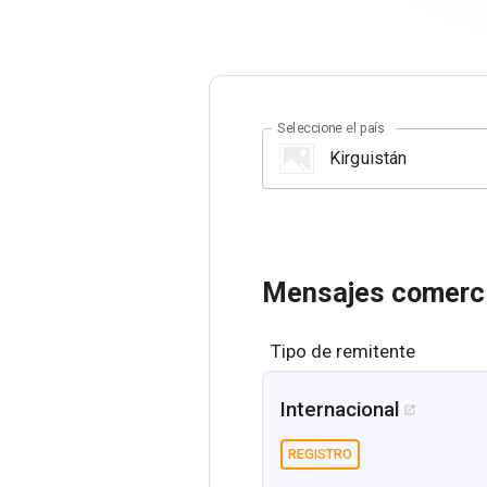
Seleccione el país
Mensajes comerci
Tipo de remitente
Internacional

REGISTRO