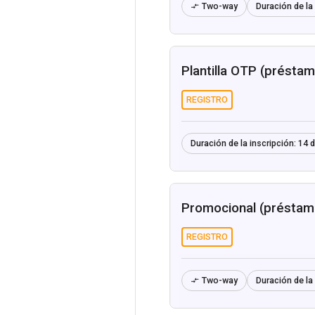
Two-way
Duración de la 

Plantilla OTP (préstam
REGISTRO
Duración de la inscripción:
14 d
Promocional (préstamo
REGISTRO
Two-way
Duración de la 
