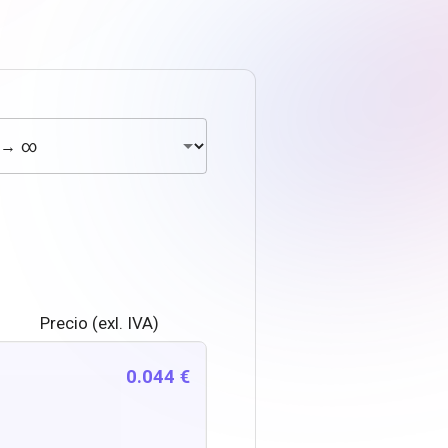
Precio (exl. IVA)
0.044 €