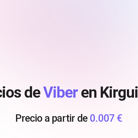
cios de
Viber
en Kirgu
Precio a partir de
0.007 €