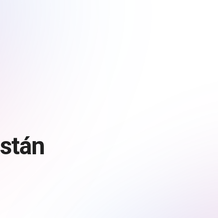
istán