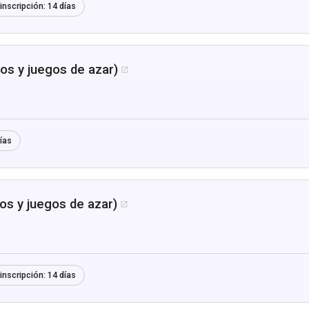
inscripción:
14 días
os y juegos de azar)

ías
s y juegos de azar)

inscripción:
14 días