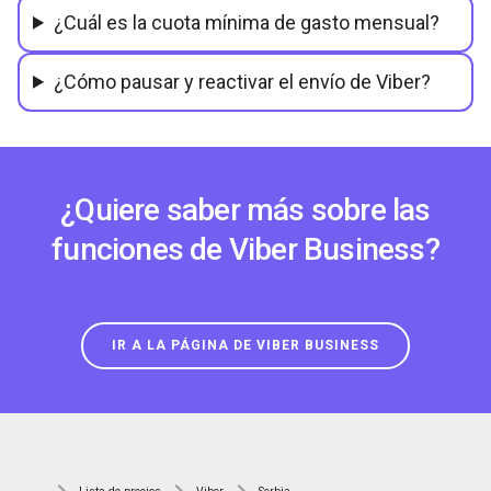
¿Cuál es la cuota mínima de gasto mensual?
¿Cómo pausar y reactivar el envío de Viber?
¿Quiere saber más sobre las
funciones de Viber Business?
IR A LA PÁGINA DE VIBER BUSINESS