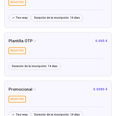
REGISTRO
Two-way
Duración de la inscripción:
14 días

Plantilla OTP
0.005 €

REGISTRO
Duración de la inscripción:
14 días
Promocional
0.0085 €

REGISTRO
Two-way
Duración de la inscripción:
14 días
