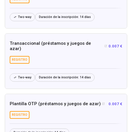
Two-way
Duración de la inscripción:
14 días

Transaccional (préstamos y juegos de
0.007 €

azar)
REGISTRO
Two-way
Duración de la inscripción:
14 días

Plantilla OTP (préstamos y juegos de azar)
0.007 €

REGISTRO