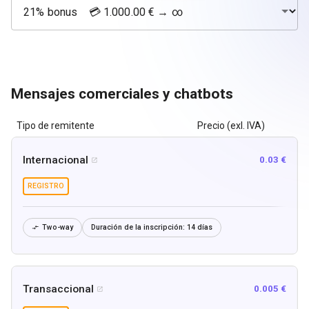
Mensajes comerciales y chatbots
Tipo de remitente
Precio (exl. IVA)
Internacional
0.03 €

REGISTRO
Two-way
Duración de la inscripción:
14 días

Transaccional
0.005 €
