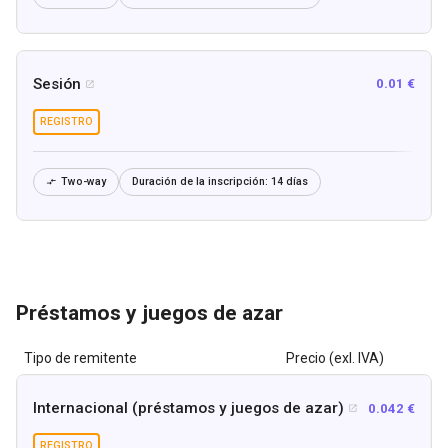
Sesión
0.01 €

REGISTRO
Two-way
Duración de la inscripción:
14 días

Préstamos y juegos de azar
Tipo de remitente
Precio (exl. IVA)
Internacional (préstamos y juegos de azar)
0.042 €

REGISTRO