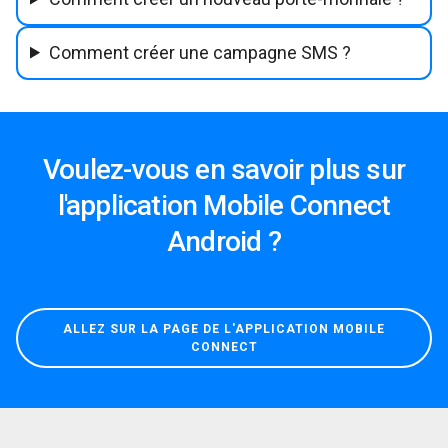
Comment créer une campagne SMS ?
Voulez-vous en savoir plus sur
l'application Mobile Connect
Android ?
ALLEZ SUR LA PAGE DE L'APPLICATION MOBILE
CONNECT