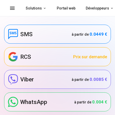
menu
Solutions
Portail web
Développeurs
SMS
0.0449 €
à partir de
RCS
Prix sur demande
Viber
0.0085 €
à partir de
WhatsApp
0.004 €
à partir de