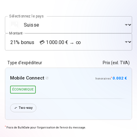
Sélectionnez le pays
Montant
Type d'expéditeur
Prix (exl. TVA)
Mobile Connect
0.002 €
*

honoraires
ÉCONOMIQUE
Two-way

*
Frais de BulkGate pour l'organisation de l'envoi du message.