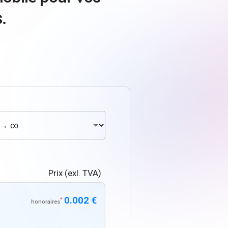
.
Prix (exl. TVA)
0.002 €
*
honoraires