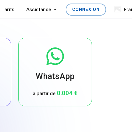
Tarifs
Assistance
Fra
CONNEXION
WhatsApp
0.004 €
à partir de