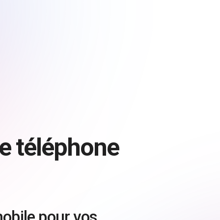
re téléphone
 mobile pour vos