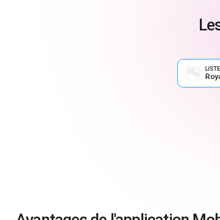
Les
LIST
Roy
Avantages de l'application Mob