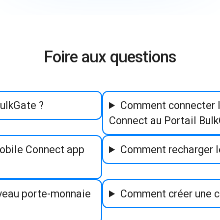
Foire aux questions
ulkGate ?
Comment connecter l
Connect au Portail Bul
obile Connect app
Comment recharger le
veau porte-monnaie
Comment créer une 