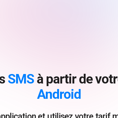
es
SMS
à partir de vot
Android
pplication et utilisez votre tarif