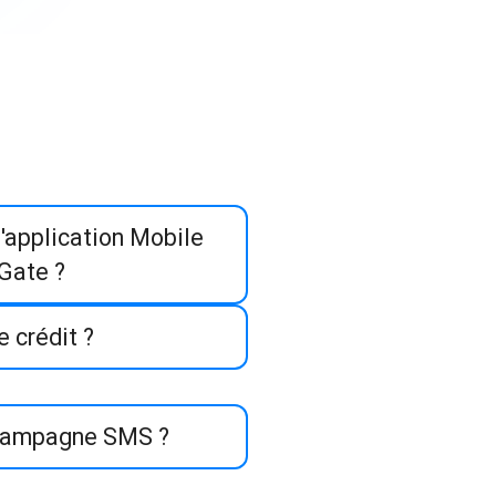
'application Mobile
kGate ?
 crédit ?
campagne SMS ?