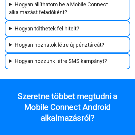
Hogyan állíthatom be a Mobile Connect
alkalmazást feladóként?
Hogyan tölthetek fel hitelt?
Hogyan hozhatok létre új pénztárcát?
Hogyan hozzunk létre SMS kampányt?
Szeretne többet megtudni a
Mobile Connect Android
alkalmazásról?