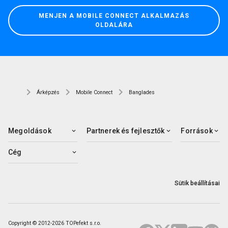
MENJEN A MOBILE CONNECT ALKALMAZÁS
OLDALÁRA
Árképzés
Mobile Connect
Banglades
Megoldások
Partnerek és fejlesztők
Források
Cég
Sütik beállításai
Copyright © 2012-2026 TOPefekt s.r.o.