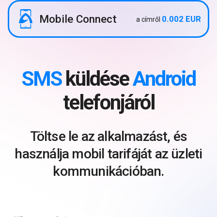
Mobile Connect
0.002 EUR
a címről
SMS
küldése
Android
telefonjáról
Töltse le az alkalmazást, és
használja mobil tarifáját az üzleti
kommunikációban.