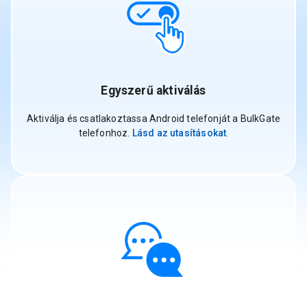
Egyszerű aktiválás
Aktiválja és csatlakoztassa Android telefonját a BulkGate
telefonhoz.
Lásd az utasításokat
.