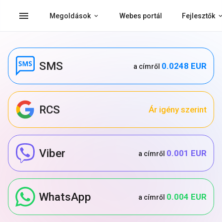
menu
Megoldások
Webes portál
Fejlesztők
SMS
0.0248 EUR
a címről
RCS
Ár igény szerint
Viber
0.001 EUR
a címről
WhatsApp
0.004 EUR
a címről