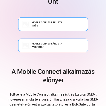
Önt
MOBILE CONNECT ÁRLISTA
India
MOBILE CONNECT ÁRLISTA
Mianmar
A Mobile Connect alkalmazás
előnyei
Töltse le a Mobile Connect alkalmazást, és küldjön SMS-t
ingyenesen mobiltelefonjáról. Használja ki a korlátlan SMS-
üzenetek előnyeit a szolgáltatójától és a BulkGate portál,