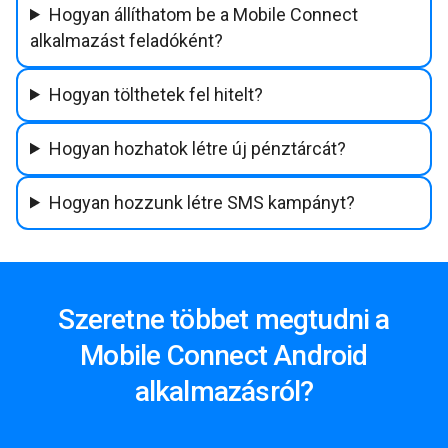
Hogyan állíthatom be a Mobile Connect
alkalmazást feladóként?
Hogyan tölthetek fel hitelt?
Hogyan hozhatok létre új pénztárcát?
Hogyan hozzunk létre SMS kampányt?
Szeretne többet megtudni a
Mobile Connect Android
alkalmazásról?