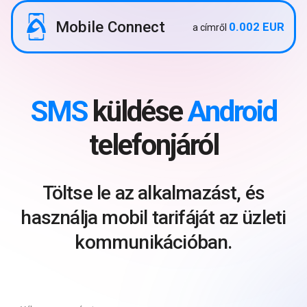
Mobile Connect
0.002 EUR
a címről
SMS
küldése
Android
telefonjáról
Töltse le az alkalmazást, és
használja mobil tarifáját az üzleti
kommunikációban.