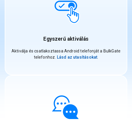
Egyszerű aktiválás
Aktiválja és csatlakoztassa Android telefonját a BulkGate
telefonhoz.
Lásd az utasításokat
.