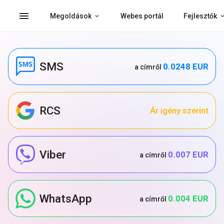
menu
Megoldások
Webes portál
Fejlesztők
SMS
0.0248 EUR
a címről
RCS
Ár igény szerint
Viber
0.007 EUR
a címről
WhatsApp
0.004 EUR
a címről