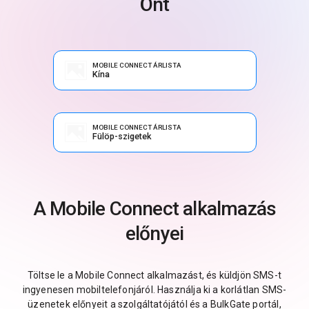
Önt
MOBILE CONNECT ÁRLISTA
Kína
MOBILE CONNECT ÁRLISTA
Fülöp-szigetek
A Mobile Connect alkalmazás
előnyei
Töltse le a Mobile Connect alkalmazást, és küldjön SMS-t
ingyenesen mobiltelefonjáról. Használja ki a korlátlan SMS-
üzenetek előnyeit a szolgáltatójától és a BulkGate portál,