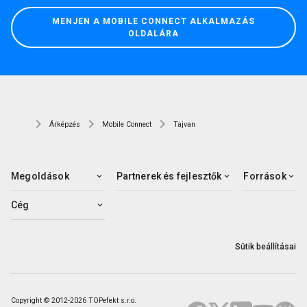
MENJEN A MOBILE CONNECT ALKALMAZÁS
OLDALÁRA
Árképzés
Mobile Connect
Tajvan
Megoldások
Partnerek és fejlesztők
Források
Cég
Sütik beállításai
Copyright © 2012-2026 TOPefekt s.r.o.