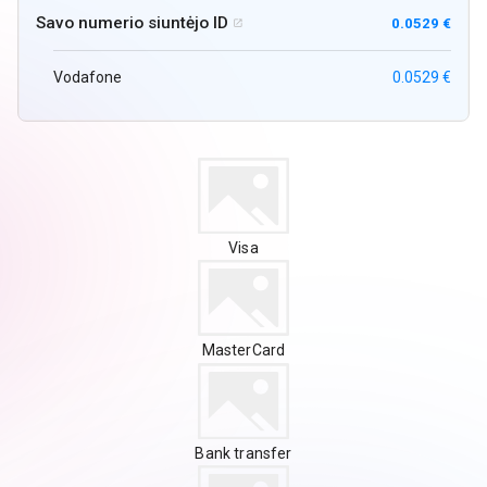
Savo numerio siuntėjo ID
0.0529 €

Vodafone
0.0529 €
Visa
MasterCard
Bank transfer