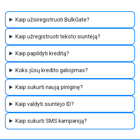
Kaip užsiregistruoti BulkGate?
Kaip užregistruoti teksto siuntėją?
Kaip papildyti kreditą?
Koks jūsų kredito galiojimas?
Kaip sukurti naują piniginę?
Kaip valdyti siuntėjo ID?
Kaip sukurti SMS kampaniją?