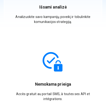
Išsami analizė
Analizuokite savo kampanijų poveikį ir tobulinkite
komunikacijos strategiją.
Nemokama prieiga
Accès gratuit au portail SMS, à toutes ses API et
intégrations.