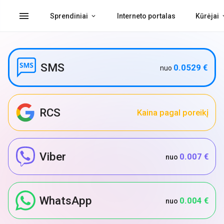
menu
Sprendiniai
Interneto portalas
Kūrėjai
SMS
0.0529 €
nuo
RCS
Kaina pagal poreikį
Viber
0.007 €
nuo
WhatsApp
0.004 €
nuo