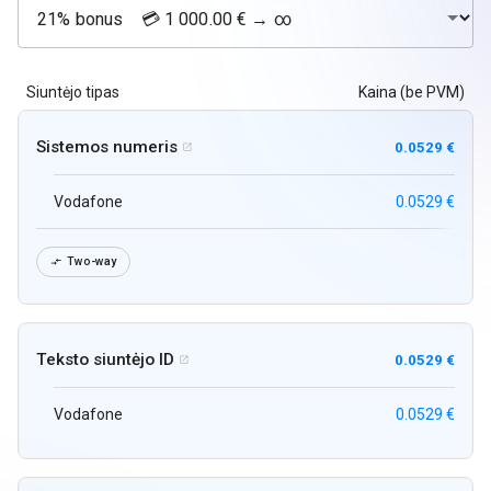
Siuntėjo tipas
Kaina (be PVM)
Sistemos numeris
0.0529 €

Vodafone
0.0529 €
Two-way

Teksto siuntėjo ID
0.0529 €

Vodafone
0.0529 €