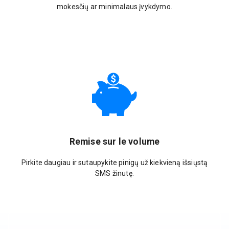
mokesčių ar minimalaus įvykdymo.
Remise sur le volume
Pirkite daugiau ir sutaupykite pinigų už kiekvieną išsiųstą
SMS žinutę.