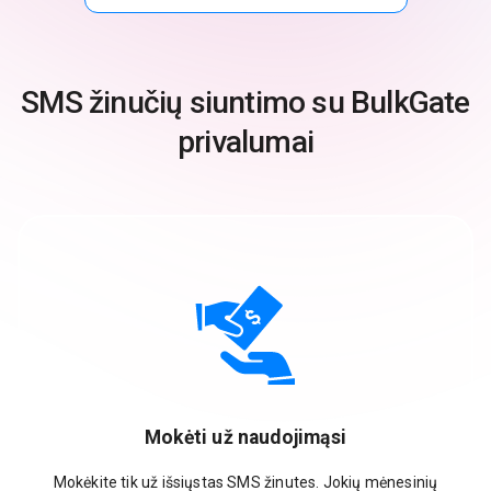
SMS žinučių siuntimo su BulkGate
privalumai
Mokėti už naudojimąsi
Mokėkite tik už išsiųstas SMS žinutes. Jokių mėnesinių