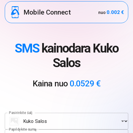
Mobile Connect
0.002 €
nuo
SMS
kainodara Kuko
Salos
Kaina nuo
0.0529 €
Pasirinkite šalį
Papildykite sumą