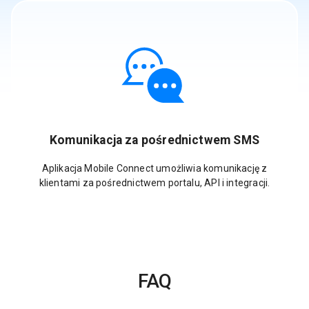
Komunikacja za pośrednictwem SMS
Aplikacja Mobile Connect umożliwia komunikację z
klientami za pośrednictwem portalu, API i integracji.
FAQ