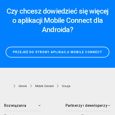
Czy chcesz dowiedzieć się więcej
o aplikacji Mobile Connect dla
Androida?
PRZEJDŹ DO STRONY APLIKACJI MOBILE CONNECT
Cennik
Mobile Connect
Gruzja
Rozwiązania
Partnerzy i deweloperzy