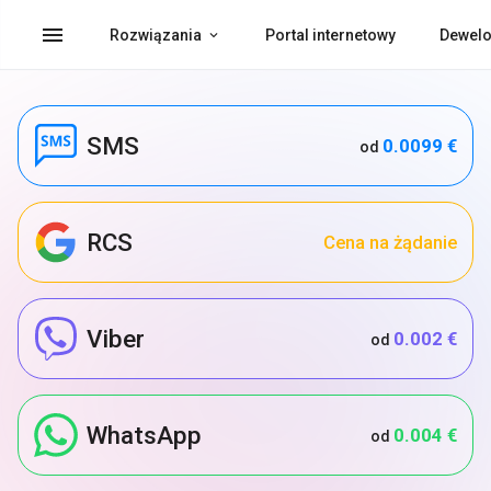
menu
Rozwiązania
Portal internetowy
Dewelo
SMS
0.0099 €
od
RCS
Cena na żądanie
Viber
0.002 €
od
WhatsApp
0.004 €
od