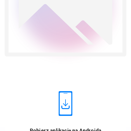
Pobierz aplikację na Androida