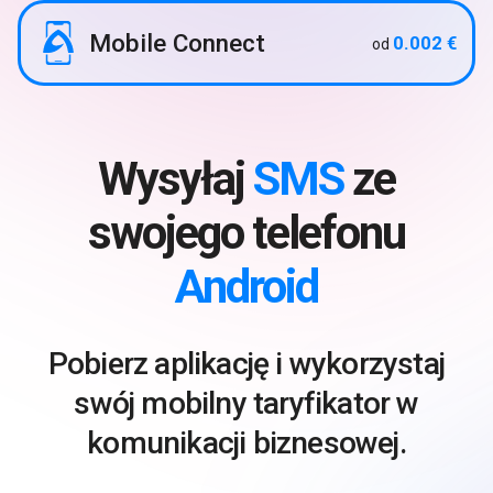
Mobile Connect
0.002 €
od
Wysyłaj
SMS
ze
swojego telefonu
Android
Pobierz aplikację i wykorzystaj
swój mobilny taryfikator w
komunikacji biznesowej.