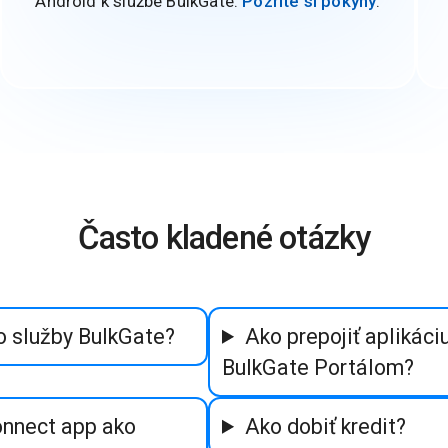
Android k službe BulkGate.
Pozrite si pokyny
.
Často kladené otázky
o služby BulkGate?
Ako prepojiť aplikác
BulkGate Portálom?
onnect app ako
Ako dobiť kredit?