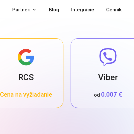
Partneri
Blog
Integrácie
Cenník
RCS
Viber
Cena na vyžiadanie
0.007 €
od