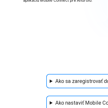
aplikáciu Mobile Connect pre Android.
Ako sa zaregistrovať d
Ako nastaviť Mobile C