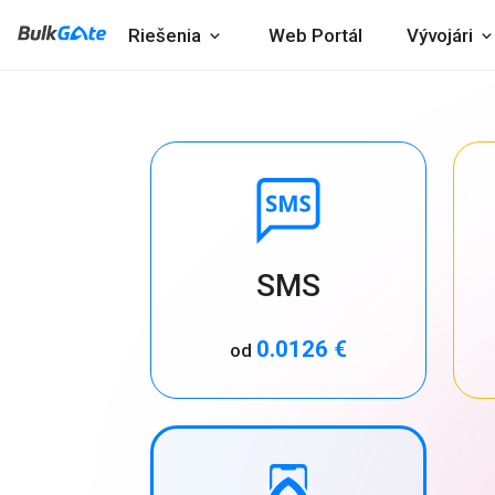
Riešenia
Web Portál
Vývojári
SMS
0.0126 €
od