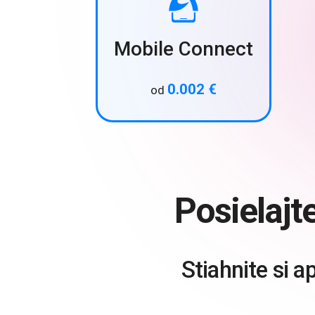
Mobile Connect
0.002 €
od
Posielajt
Stiahnite si a