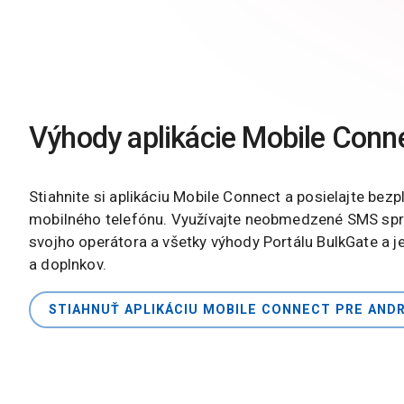
Výhody aplikácie Mobile Conn
Stiahnite si aplikáciu Mobile Connect a posielajte bez
mobilného telefónu. Využívajte neobmedzené SMS sp
svojho operátora a všetky výhody Portálu BulkGate a 
a doplnkov.
STIAHNUŤ APLIKÁCIU MOBILE CONNECT PRE AND