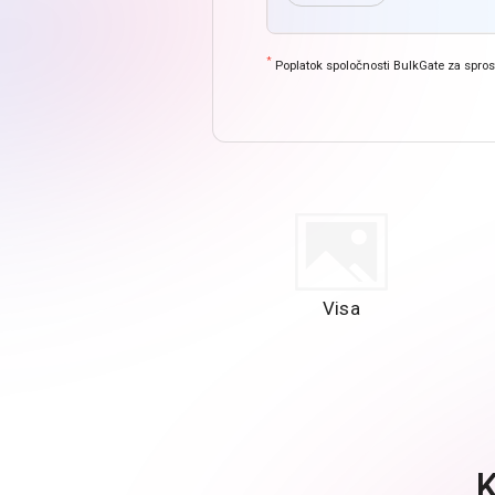
*
Poplatok spoločnosti BulkGate za spros
Visa
K