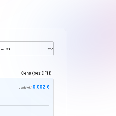
Cena (bez DPH)
0.002 €
*
poplatok