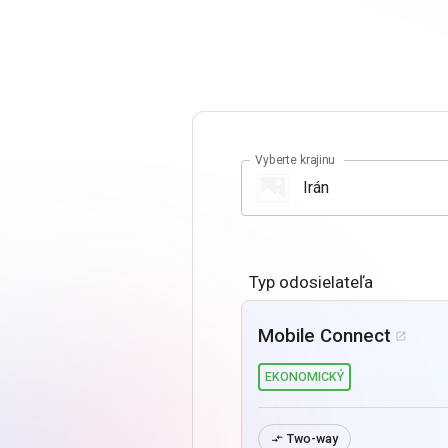
Vyberte krajinu
Typ odosielateľa
Mobile Connect

EKONOMICKÝ
Two-way
