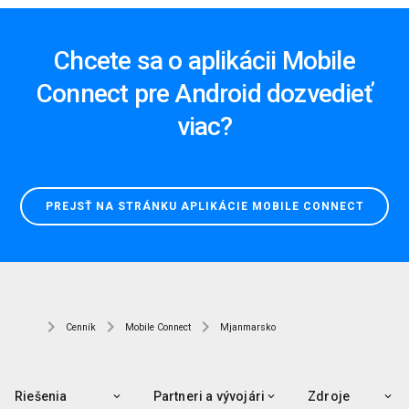
Chcete sa o aplikácii Mobile
Connect pre Android dozvedieť
viac?
PREJSŤ NA STRÁNKU APLIKÁCIE MOBILE CONNECT
Cenník
Mobile Connect
Mjanmarsko
Riešenia
Partneri a vývojári
Zdroje