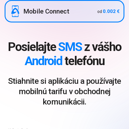
Mobile Connect
0.002 €
od
Posielajte
SMS
z vášho
Android
telefónu
Stiahnite si aplikáciu a používajte
mobilnú tarifu v obchodnej
komunikácii.