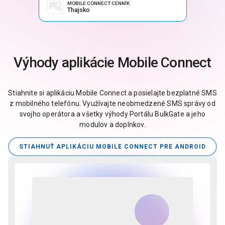
MOBILE CONNECT CENNÍK
Thajsko
Výhody aplikácie Mobile Connect
Stiahnite si aplikáciu Mobile Connect a posielajte bezplatné SMS
z mobilného telefónu. Využívajte neobmedzené SMS správy od
svojho operátora a všetky výhody Portálu BulkGate a jeho
modulov a doplnkov.
STIAHNUŤ APLIKÁCIU MOBILE CONNECT PRE ANDROID