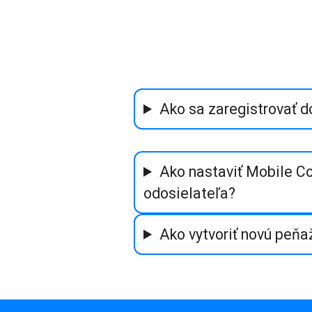
Ako sa zaregistrovať d
Ako nastaviť Mobile C
odosielateľa?
Ako vytvoriť novú peňa