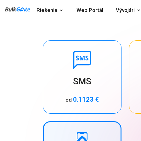
Riešenia
Web Portál
Vývojári
SMS
0.1123 €
od