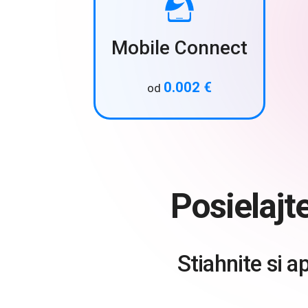
Mobile Connect
0.002 €
od
Posielajt
Stiahnite si a