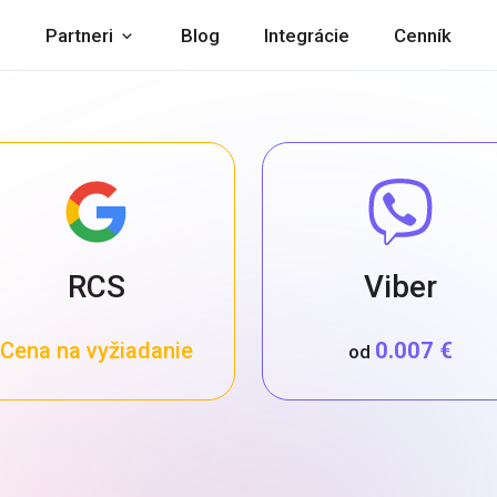
Partneri
Blog
Integrácie
Cenník
RCS
Viber
Cena na vyžiadanie
0.007 €
od