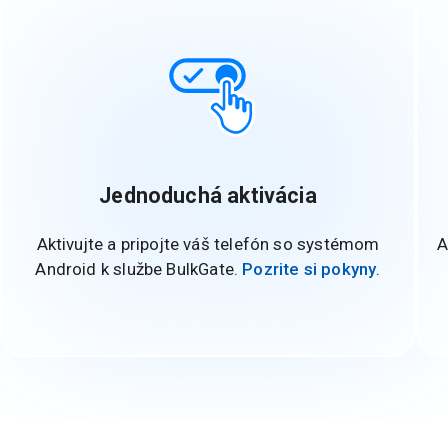
Jednoduchá aktivácia
Aktivujte a pripojte váš telefón so systémom
A
Android k službe BulkGate.
Pozrite si pokyny
.