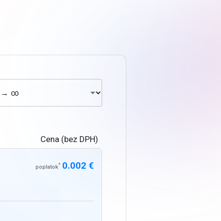
Cena (bez DPH)
0.002 €
*
poplatok