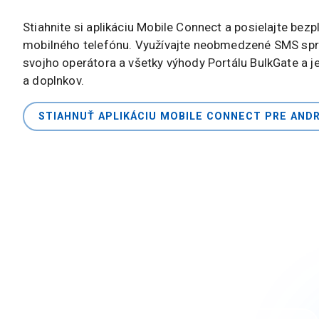
Stiahnite si aplikáciu Mobile Connect a posielajte bez
mobilného telefónu. Využívajte neobmedzené SMS sp
svojho operátora a všetky výhody Portálu BulkGate a 
a doplnkov.
STIAHNUŤ APLIKÁCIU MOBILE CONNECT PRE AND