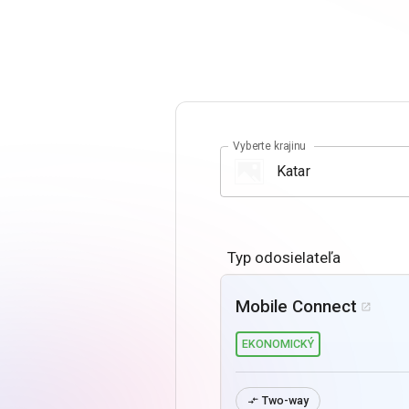
Vyberte krajinu
Typ odosielateľa
Mobile Connect

EKONOMICKÝ
Two-way
