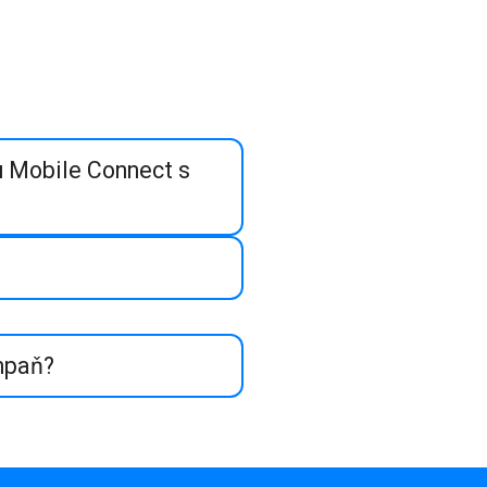
iu Mobile Connect s
mpaň?