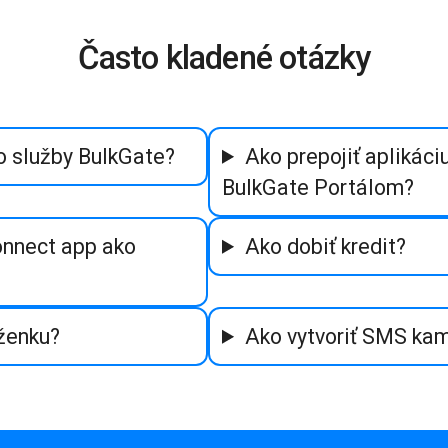
Často kladené otázky
o služby BulkGate?
Ako prepojiť aplikác
BulkGate Portálom?
onnect app ako
Ako dobiť kredit?
ženku?
Ako vytvoriť SMS ka