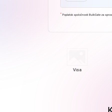
*
Poplatok spoločnosti BulkGate za spros
Visa
K