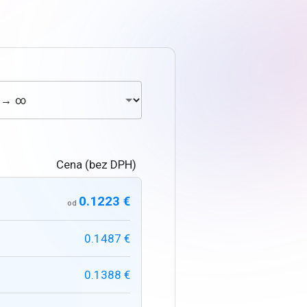
Cena (bez DPH)
0.1223 €
od
0.1487 €
0.1388 €