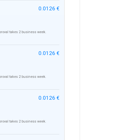
0.0126 €
pproval takes 2 business week.
0.0126 €
pproval takes 2 business week.
0.0126 €
pproval takes 2 business week.