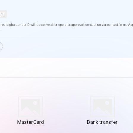
dni
red alpha senderID will be active after operator approval, contact us via contact form. A
.
MasterCard
Bank transfer