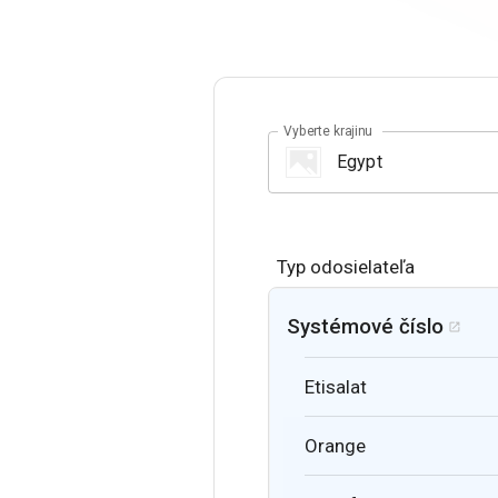
Vyberte krajinu
Typ odosielateľa
Systémové číslo

Etisalat
Orange