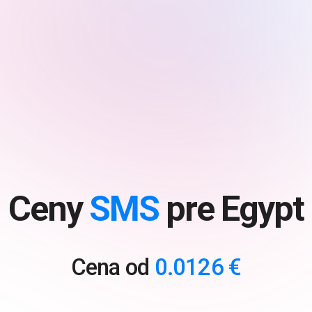
Ceny
SMS
pre Egypt
Cena od
0.0126 €