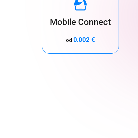
Mobile Connect
0.002 €
od