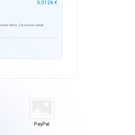
0.0126 €
pproval takes 2 business week.
PayPal