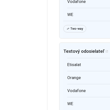
Vodafone
WE
Two-way

Textový odosielateľ

Etisalat
Orange
Vodafone
WE