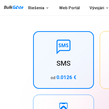
Riešenia
Web Portál
Vývojári
SMS
0.0126 €
od