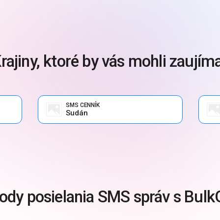
rajiny, ktoré by vás mohli zaujím
SMS CENNÍK
Sudán
ody posielania SMS správ s Bulk