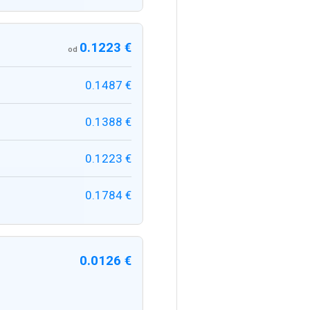
0.1223 €
od
0.1487 €
0.1388 €
0.1223 €
0.1784 €
0.0126 €