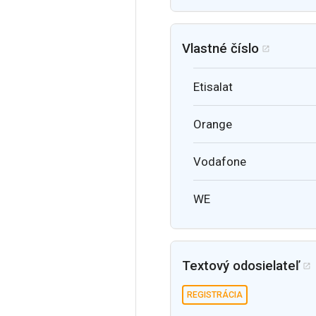
Vlastné číslo

Etisalat
Orange
Vodafone
WE
Textový odosielateľ

REGISTRÁCIA