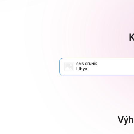
K
SMS CENNÍK
Líbya
Výh