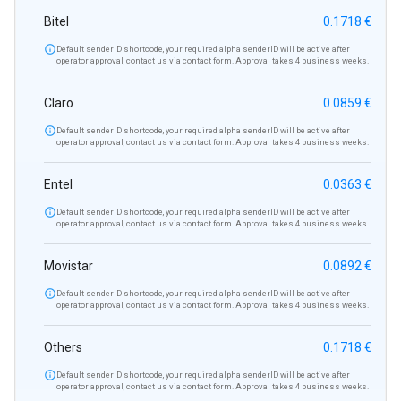
Bitel
0.1718 €

Default senderID shortcode, your required alpha senderID will be active after
operator approval, contact us via contact form. Approval takes 4 business weeks.
Claro
0.0859 €

Default senderID shortcode, your required alpha senderID will be active after
operator approval, contact us via contact form. Approval takes 4 business weeks.
Entel
0.0363 €

Default senderID shortcode, your required alpha senderID will be active after
operator approval, contact us via contact form. Approval takes 4 business weeks.
Movistar
0.0892 €

Default senderID shortcode, your required alpha senderID will be active after
operator approval, contact us via contact form. Approval takes 4 business weeks.
Others
0.1718 €

Default senderID shortcode, your required alpha senderID will be active after
operator approval, contact us via contact form. Approval takes 4 business weeks.