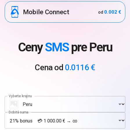
Mobile Connect
0.002 €
od
Ceny
SMS
pre Peru
Cena od
0.0116 €
Vyberte krajinu
Dobitá suma