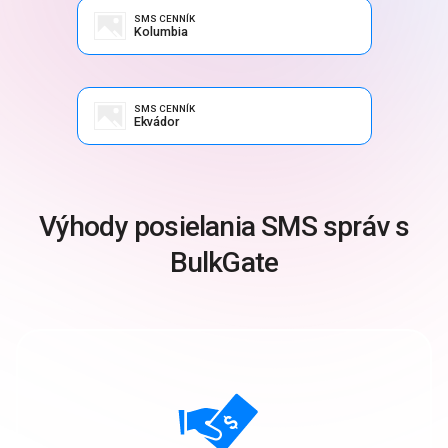
SMS CENNÍK
Kolumbia
SMS CENNÍK
Ekvádor
Výhody posielania SMS správ s
BulkGate