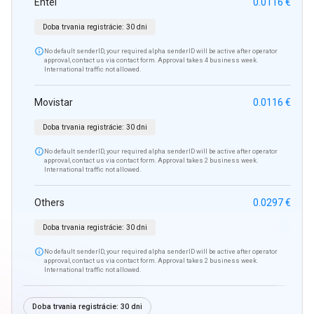
Entel
0.0116 €
Doba trvania registrácie:
30 dni

No default senderID, your required alpha senderID will be active after operator
approval, contact us via contact form. Approval takes 4 business week.
International traffic not allowed.
Movistar
0.0116 €
Doba trvania registrácie:
30 dni

No default senderID, your required alpha senderID will be active after operator
approval, contact us via contact form. Approval takes 2 business week.
International traffic not allowed.
Others
0.0297 €
Doba trvania registrácie:
30 dni

No default senderID, your required alpha senderID will be active after operator
approval, contact us via contact form. Approval takes 2 business week.
International traffic not allowed.
Doba trvania registrácie:
30 dni