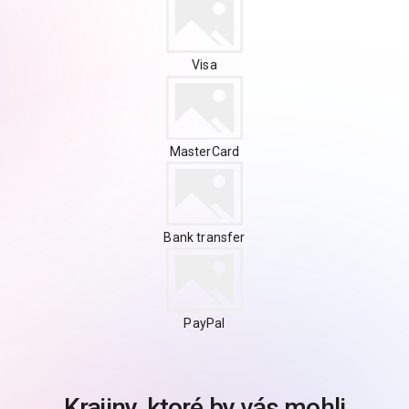
Visa
MasterCard
Bank transfer
PayPal
Krajiny, ktoré by vás mohli