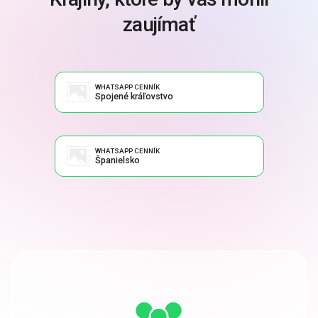
zaujímať
WHATSAPP CENNÍK
Spojené kráľovstvo
WHATSAPP CENNÍK
Španielsko