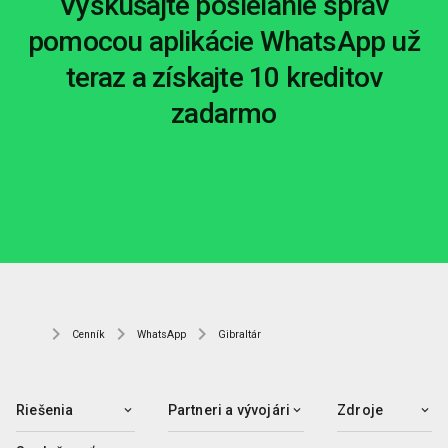
Vyskúšajte posielanie správ
pomocou aplikácie WhatsApp už
teraz a získajte 10 kreditov
zadarmo
Cenník
WhatsApp
Gibraltár
Riešenia
Partneri a vývojári
Zdroje