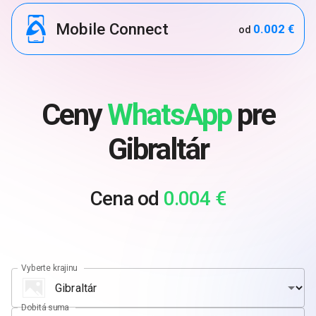
Mobile Connect
0.002 €
od
Ceny
WhatsApp
pre
Gibraltár
Cena od
0.004 €
Vyberte krajinu
Dobitá suma