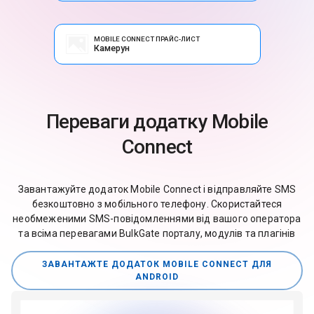
MOBILE CONNECT ПРАЙС-ЛИСТ
Камерун
Переваги додатку Mobile
Connect
Завантажуйте додаток Mobile Connect і відправляйте SMS
безкоштовно з мобільного телефону. Скористайтеся
необмеженими SMS-повідомленнями від вашого оператора
та всіма перевагами BulkGate порталу, модулів та плагінів
ЗАВАНТАЖТЕ ДОДАТОК MOBILE CONNECT ДЛЯ
ANDROID