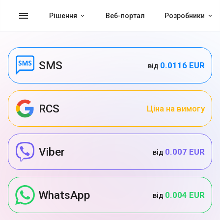
menu
Рішення
Веб-портал
Розробники
SMS
0.0116 EUR
від
RCS
Ціна на вимогу
Viber
0.007 EUR
від
WhatsApp
0.004 EUR
від