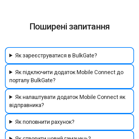
Поширені запитання
Як зареєструватися в BulkGate?
Як підключити додаток Mobile Connect до
порталу BulkGate?
Як налаштувати додаток Mobile Connect як
відправника?
Як поповнити рахунок?
Як створити новий гаманець?