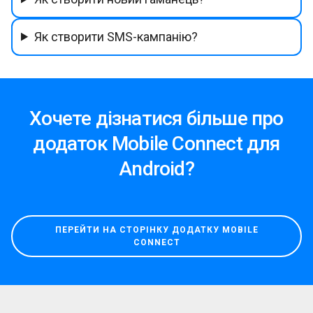
Як створити SMS-кампанію?
Хочете дізнатися більше про
додаток Mobile Connect для
Android?
ПЕРЕЙТИ НА СТОРІНКУ ДОДАТКУ MOBILE
CONNECT