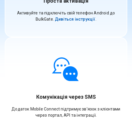
Проста активація
Активуйте та підключіть свій телефон Android до
BulkGate.
Дивіться інструкції
.
Комунікація через SMS
Додаток Mobile Connect підтримує зв'язок з клієнтами
через портал, API та інтеграції.