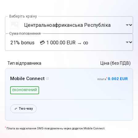
Виберіть країну
Сума поповнення
Тип відправника
Ціна (без ПДВ)
Mobile Connect
0.002 EUR
*

плата
ЕКОНОМІЧНИЙ
Two-way

*
Плата за надсилання SMS-повідомлень через додаток Mobile Connect.