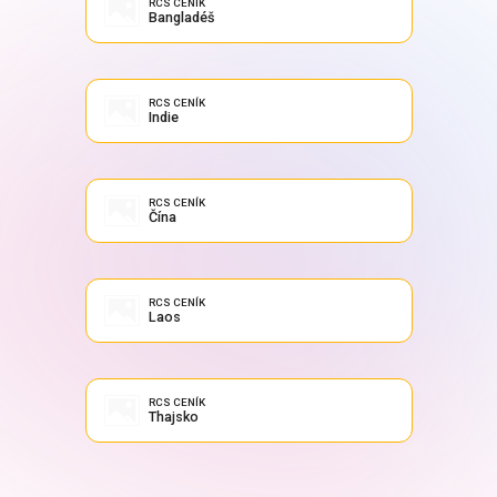
RCS CENÍK
Bangladéš
RCS CENÍK
Indie
RCS CENÍK
Čína
RCS CENÍK
Laos
RCS CENÍK
Thajsko