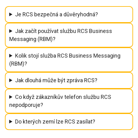
Je RCS bezpečná a důvěryhodná?
Jak začít používat službu RCS Business
Messaging (RBM)?
Kolik stojí služba RCS Business Messaging
(RBM)?
Jak dlouhá může být zpráva RCS?
Co když zákazníkův telefon službu RCS
nepodporuje?
Do kterých zemí lze RCS zasílat?