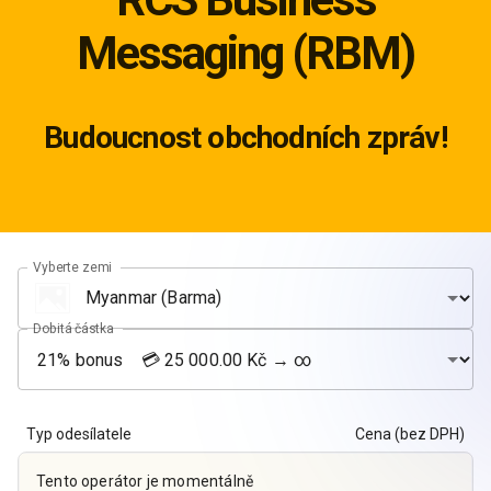
Messaging (RBM)
Budoucnost obchodních zpráv!
Vyberte zemi
Dobitá částka
Typ odesílatele
Cena (bez DPH)
Tento operátor je momentálně