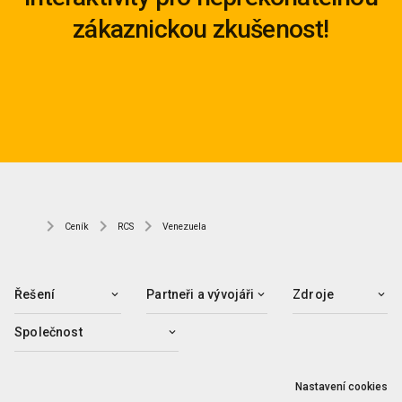
zákaznickou zkušenost!
Ceník
RCS
Venezuela
Řešení
Partneři a vývojáři
Zdroje
Společnost
Nastavení cookies