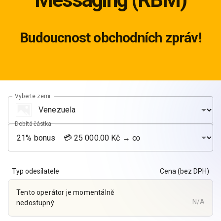
Budoucnost obchodních zpráv!
Vyberte zemi
Dobitá částka
Typ odesílatele
Cena (bez DPH)
Tento operátor je momentálně
N/A
nedostupný