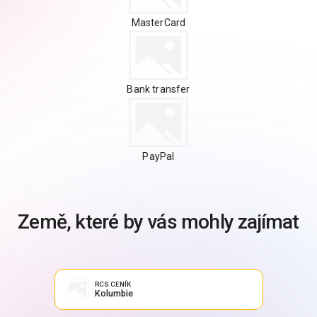
MasterCard
Bank transfer
PayPal
Země, které by vás mohly zajímat
RCS CENÍK
Kolumbie