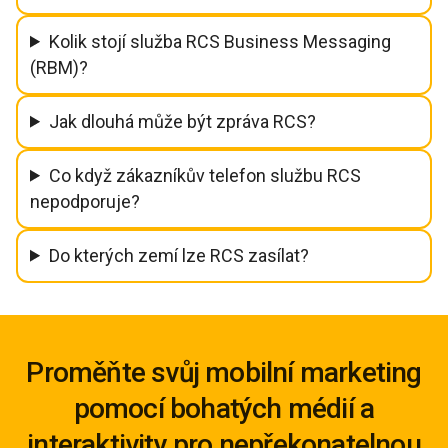
Kolik stojí služba RCS Business Messaging
(RBM)?
Jak dlouhá může být zpráva RCS?
Co když zákazníkův telefon službu RCS
nepodporuje?
Do kterých zemí lze RCS zasílat?
Proměňte svůj mobilní marketing
pomocí bohatých médií a
interaktivity pro nepřekonatelnou