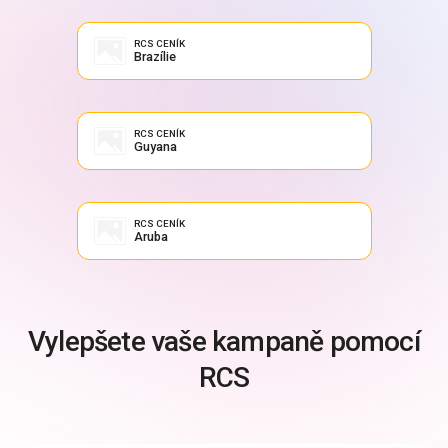
RCS CENÍK
Brazílie
RCS CENÍK
Guyana
RCS CENÍK
Aruba
Vylepšete vaše kampaně pomocí
RCS