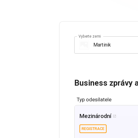
Vyberte zemi
Business zprávy a
Typ odesílatele
Mezinárodní

REGISTRACE