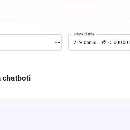
Dobitá částka
 chatboti