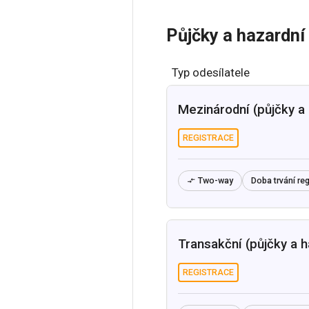
Půjčky a hazardní
Typ odesílatele
Mezinárodní (půjčky a 
REGISTRACE
Two-way
Doba trvání reg

Transakční (půjčky a h
REGISTRACE