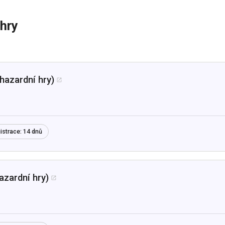
 hry
hazardní hry)

istrace:
14 dnů
azardní hry)
