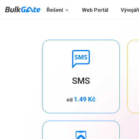
Řešení
Web Portál
Vývojář
SMS
1.49 Kč
od