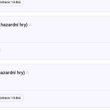
istrace:
14 dnů
hazardní hry)

azardní hry)

istrace:
14 dnů