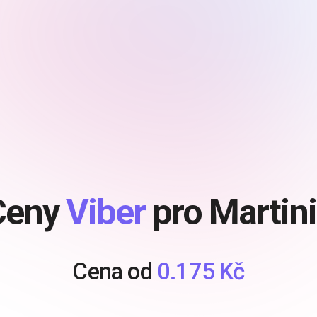
Ceny
Viber
pro Martin
Cena od
0.175 Kč