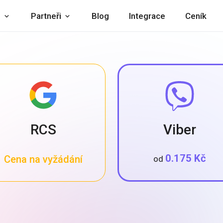
i
Partneři
Blog
Integrace
Ceník
RCS
Viber
0.175 Kč
Cena na vyžádání
od