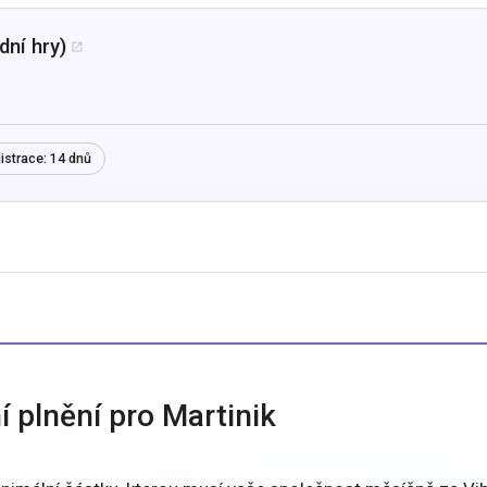
dní hry)

istrace:
14 dnů
 plnění pro Martinik