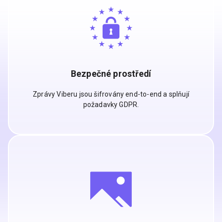
Bezpečné prostředí
Zprávy Viberu jsou šifrovány end-to-end a splňují
požadavky GDPR.