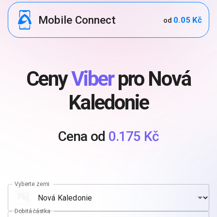
Mobile Connect
0.05 Kč
od
Ceny
Viber
pro Nová
Kaledonie
Cena od
0.175 Kč
Vyberte zemi
Dobitá částka