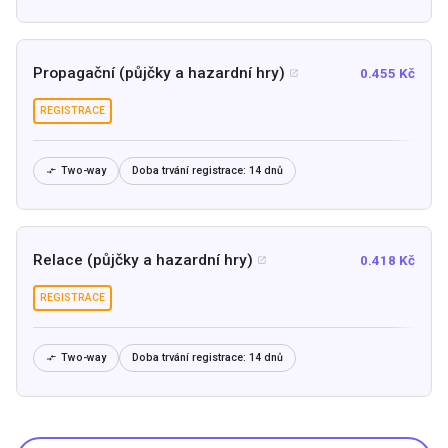
Propagační (půjčky a hazardní hry)
0.455 Kč

REGISTRACE
Two-way
Doba trvání registrace:
14 dnů

Relace (půjčky a hazardní hry)
0.418 Kč

REGISTRACE
Two-way
Doba trvání registrace:
14 dnů
