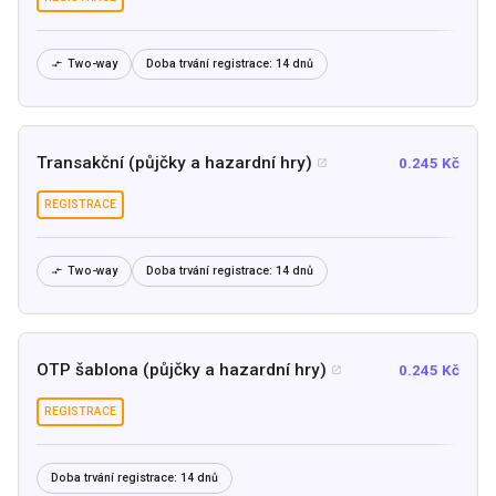
Two-way
Doba trvání registrace:
14 dnů

Transakční (půjčky a hazardní hry)
0.245 Kč

REGISTRACE
Two-way
Doba trvání registrace:
14 dnů

OTP šablona (půjčky a hazardní hry)
0.245 Kč

REGISTRACE
Doba trvání registrace:
14 dnů