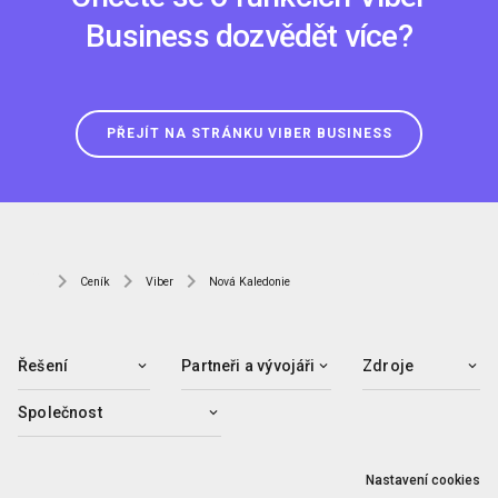
Business dozvědět více?
PŘEJÍT NA STRÁNKU VIBER BUSINESS
Ceník
Viber
Nová Kaledonie
Řešení
Partneři a vývojáři
Zdroje
Společnost
Nastavení cookies