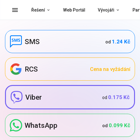
menu
Řešení
Web Portál
Vývojáři
Par
SMS
1.24 Kč
od
RCS
Cena na vyžádání
Viber
0.175 Kč
od
WhatsApp
0.099 Kč
od