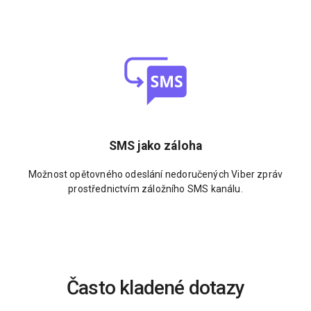
SMS jako záloha
Možnost opětovného odeslání nedoručených Viber zpráv
prostřednictvím záložního SMS kanálu.
Často kladené dotazy