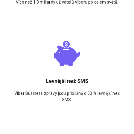
Více než 1,3 miliardy uživatelů Viberu po celém světě.
Levnější než SMS
Viber Business zprávy jsou přibližně o 50 % levnější než
SMS.