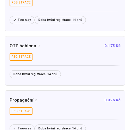
REGISTRACE
Two-way
Doba trvání registrace:
14 dnů

OTP šablona
0.175 Kč

REGISTRACE
Doba trvání registrace:
14 dnů
Propagační
0.326 Kč

REGISTRACE
Two-way
Doba trvání registrace:
14 dnů
