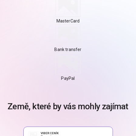
MasterCard
Bank transfer
PayPal
Země, které by vás mohly zajímat
VIBER CENÍK