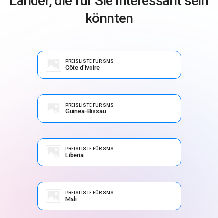
Länder, die für Sie interessant sein
könnten
PREISLISTE FÜR SMS
Côte d’Ivoire
PREISLISTE FÜR SMS
Guinea-Bissau
PREISLISTE FÜR SMS
Liberia
PREISLISTE FÜR SMS
Mali