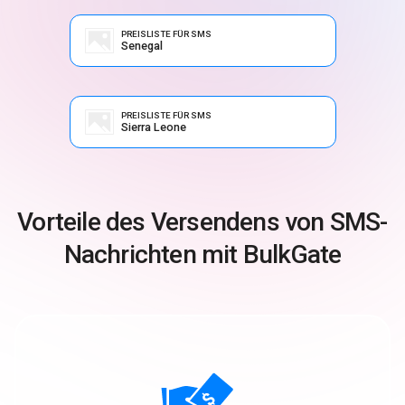
PREISLISTE FÜR SMS
Senegal
PREISLISTE FÜR SMS
Sierra Leone
Vorteile des Versendens von SMS-
Nachrichten mit BulkGate