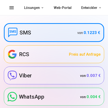
menu
Lösungen
Web-Portal
Entwickler
SMS
0.1223 €
von
RCS
Preis auf Anfrage
Viber
0.007 €
von
WhatsApp
0.004 €
von