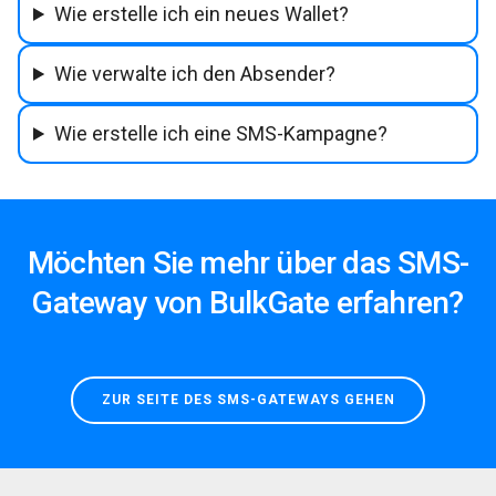
Wie erstelle ich ein neues Wallet?
Wie verwalte ich den Absender?
Wie erstelle ich eine SMS-Kampagne?
Möchten Sie mehr über das SMS-
Gateway von BulkGate erfahren?
ZUR SEITE DES SMS-GATEWAYS GEHEN