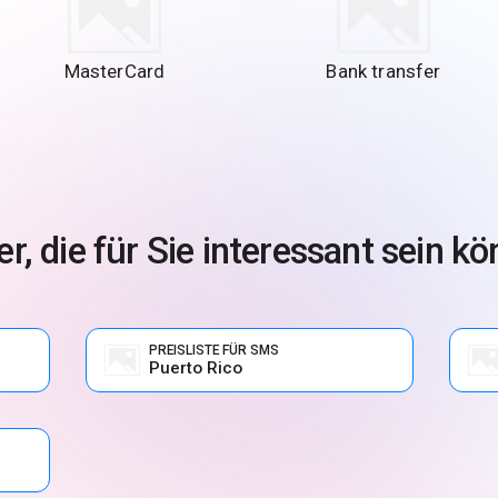
MasterCard
Bank transfer
r, die für Sie interessant sein k
PREISLISTE FÜR SMS
Puerto Rico