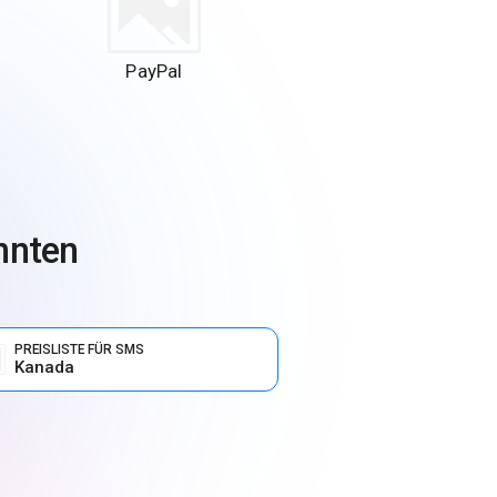
PayPal
önnten
PREISLISTE FÜR SMS
Kanada