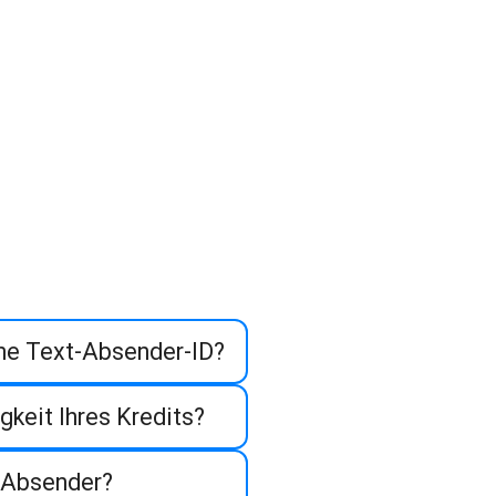
ine Text-Absender-ID?
gkeit Ihres Kredits?
 Absender?