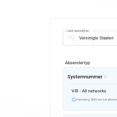
Land auswählen
Absendertyp
Systemnummer

VIR - All networks

marketing SMS are not allowed