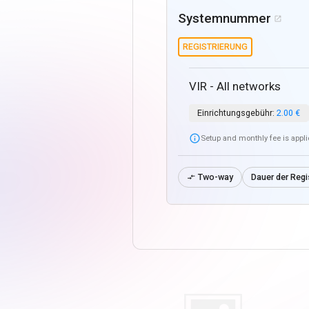
Systemnummer

REGISTRIERUNG
VIR - All networks
Einrichtungsgebühr:
2.00 €

Setup and monthly fee is appl
Two-way
Dauer der Regi
