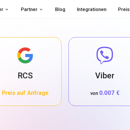
er
Partner
Blog
Integrationen
Preis
RCS
Viber
Preis auf Anfrage
0.007 €
von