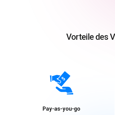
Vorteile des
Pay-as-you-go