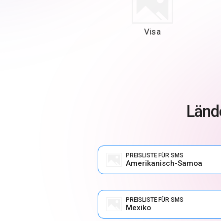
Visa
Lände
PREISLISTE FÜR SMS
Amerikanisch-Samoa
PREISLISTE FÜR SMS
Mexiko