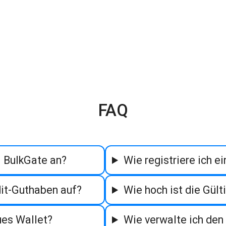
FAQ
i BulkGate an?
Wie registriere ich e
dit-Guthaben auf?
Wie hoch ist die Gülti
ues Wallet?
Wie verwalte ich den