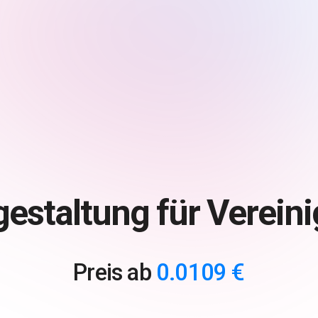
estaltung für Vereini
Preis ab
0.0109 €