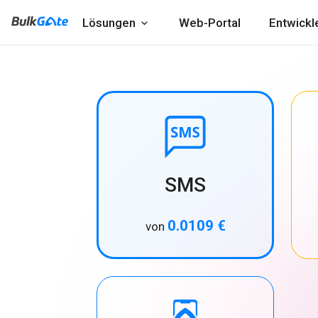
Lösungen
Web-Portal
Entwickl
SMS
0.0109 €
von