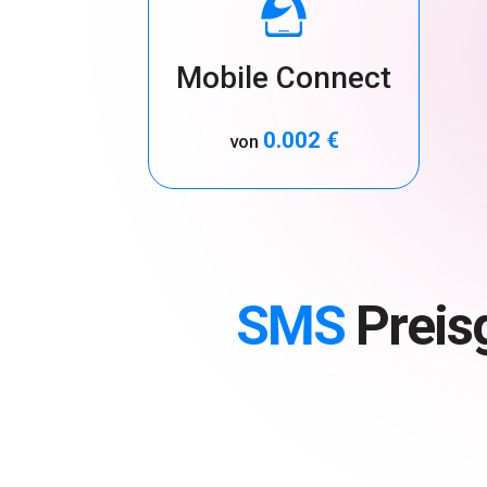
Mobile Connect
0.002 €
von
SMS
Preisg