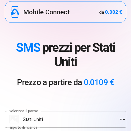
Mobile Connect
0.002 €
da
SMS
prezzi per Stati
Uniti
Prezzo a partire da
0.0109 €
Seleziona il paese
Importo di ricarica