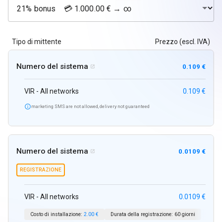
Tipo di mittente
Prezzo (escl. IVA)
Numero del sistema
0.109 €

VIR - All networks
0.109 €

marketing SMS are not allowed, delivery not guaranteed
Numero del sistema
0.0109 €

REGISTRAZIONE
VIR - All networks
0.0109 €
Costo di installazione:
2.00 €
Durata della registrazione:
60 giorni