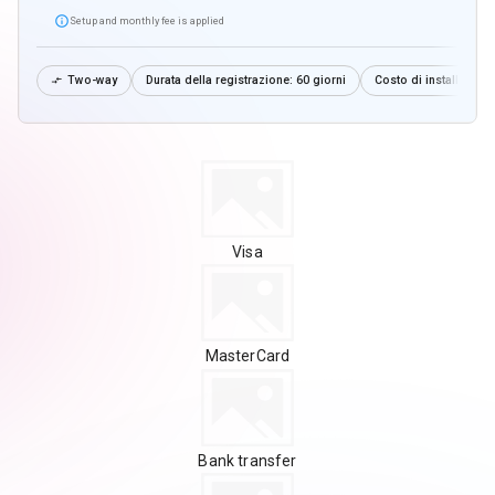

Setup and monthly fee is applied
Two-way
Durata della registrazione:
60 giorni
Costo di installazion

Visa
MasterCard
Bank transfer