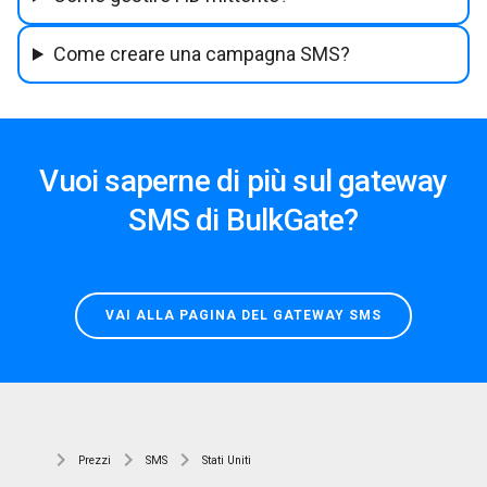
Come creare una campagna SMS?
Vuoi saperne di più sul gateway
SMS di BulkGate?
VAI ALLA PAGINA DEL GATEWAY SMS
Prezzi
SMS
Stati Uniti