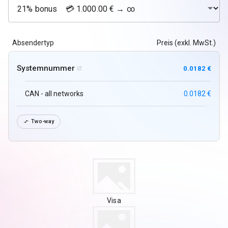
Absendertyp
Preis (exkl. MwSt.)
Systemnummer
0.0182 €

CAN - all networks
0.0182 €
Two-way

Visa