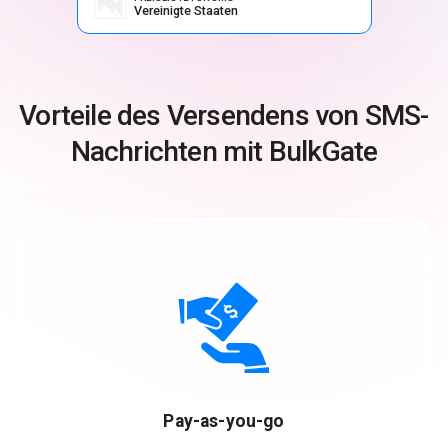
Vereinigte Staaten
Vorteile des Versendens von SMS-
Nachrichten mit BulkGate
Pay-as-you-go