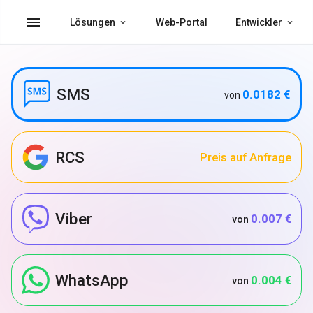
menu
Lösungen
Web-Portal
Entwickler
SMS
0.0182 €
von
RCS
Preis auf Anfrage
Viber
0.007 €
von
WhatsApp
0.004 €
von