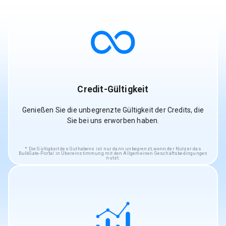
Credit-Gültigkeit
Genießen Sie die unbegrenzte Gültigkeit der Credits, die
Sie bei uns erworben haben.
Die Gültigkeit des Guthabens ist nur dann unbegrenzt, wenn der Nutzer das
BulkGate-Portal in Übereinstimmung mit den Allgemeinen Geschäftsbedingungen
nutzt.