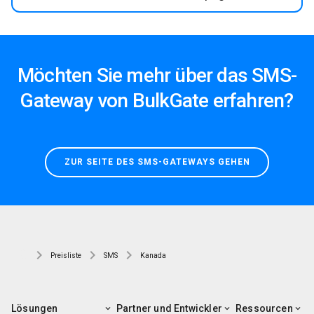
Möchten Sie mehr über das SMS-
Gateway von BulkGate erfahren?
ZUR SEITE DES SMS-GATEWAYS GEHEN
Preisliste
SMS
Kanada
Lösungen
Partner und Entwickler
Ressourcen