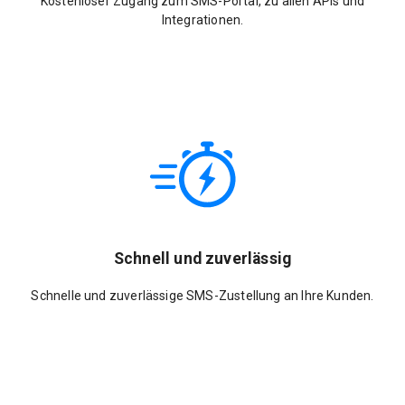
Kostenloser Zugang zum SMS-Portal, zu allen APIs und
Integrationen.
Schnell und zuverlässig
Schnelle und zuverlässige SMS-Zustellung an Ihre Kunden.