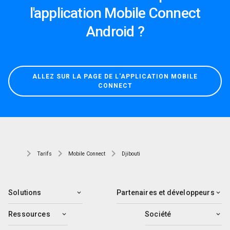
l'application Mobile Connect
Android ?
ALLEZ SUR LA PAGE DE L'APPLICATION MOBILE
CONNECT
Tarifs
Mobile Connect
Djibouti
Solutions
Partenaires et développeurs
Ressources
Société