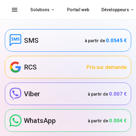
menu
Solutions
Portail web
Développeurs
SMS
0.0545 €
à partir de
RCS
Prix sur demande
Viber
0.007 €
à partir de
WhatsApp
0.004 €
à partir de