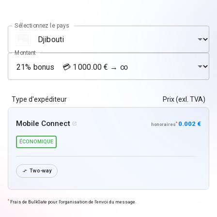
Sélectionnez le pays
Montant
Type d'expéditeur
Prix (exl. TVA)
Mobile Connect
0.002 €
*

honoraires
ÉCONOMIQUE
Two-way

*
Frais de BulkGate pour l'organisation de l'envoi du message.