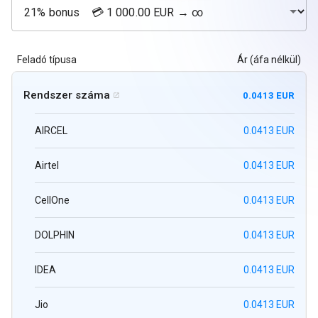
Feladó típusa
Ár (áfa nélkül)
Rendszer száma
0.0413 EUR

AIRCEL
0.0413 EUR
Airtel
0.0413 EUR
CellOne
0.0413 EUR
DOLPHIN
0.0413 EUR
IDEA
0.0413 EUR
Jio
0.0413 EUR