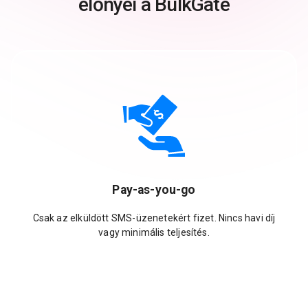
előnyei a BulkGate
Pay-as-you-go
Csak az elküldött SMS-üzenetekért fizet. Nincs havi díj
vagy minimális teljesítés.