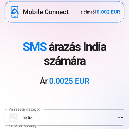
Mobile Connect
0.002 EUR
a címről
SMS
árazás India
számára
Ár
0.0025 EUR
Válasszon országot
Feltöltési összeg