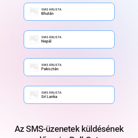
SMS ÁRLISTA
Bhután
SMS ÁRLISTA
Nepál
SMS ÁRLISTA
Pakisztán
SMS ÁRLISTA
Srí Lanka
Az SMS-üzenetek küldésének