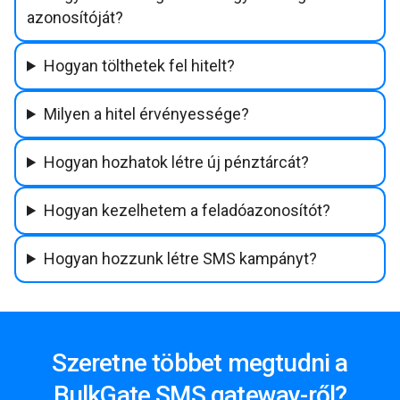
azonosítóját?
Hogyan tölthetek fel hitelt?
Milyen a hitel érvényessége?
Hogyan hozhatok létre új pénztárcát?
Hogyan kezelhetem a feladóazonosítót?
Hogyan hozzunk létre SMS kampányt?
Szeretne többet megtudni a
BulkGate SMS gateway-ről?