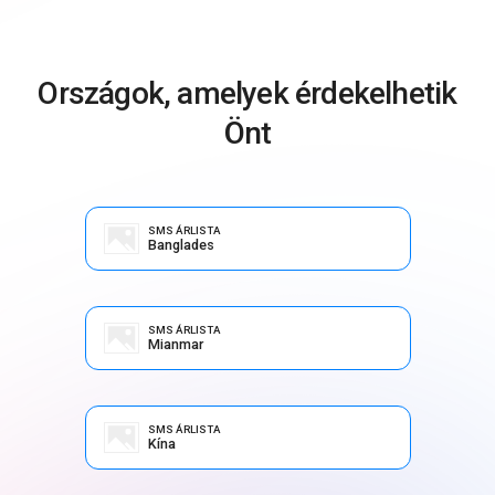
Országok, amelyek érdekelhetik
Önt
SMS ÁRLISTA
Banglades
SMS ÁRLISTA
Mianmar
SMS ÁRLISTA
Kína