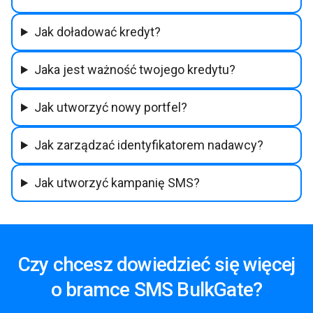
Jak doładować kredyt?
Jaka jest ważność twojego kredytu?
Jak utworzyć nowy portfel?
Jak zarządzać identyfikatorem nadawcy?
Jak utworzyć kampanię SMS?
Czy chcesz dowiedzieć się więcej
o bramce SMS BulkGate?