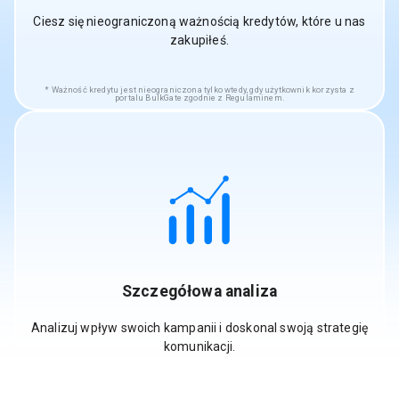
Ciesz się nieograniczoną ważnością kredytów, które u nas
zakupiłeś.
Ważność kredytu jest nieograniczona tylko wtedy, gdy użytkownik korzysta z
portalu BulkGate zgodnie z Regulaminem.
Szczegółowa analiza
Analizuj wpływ swoich kampanii i doskonal swoją strategię
komunikacji.