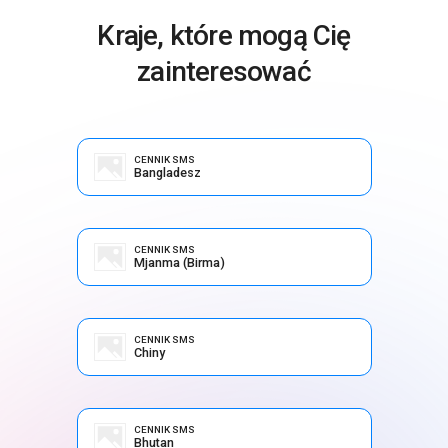
Kraje, które mogą Cię
zainteresować
CENNIK SMS
Bangladesz
CENNIK SMS
Mjanma (Birma)
CENNIK SMS
Chiny
CENNIK SMS
Bhutan