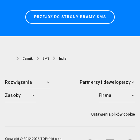
PRZEJDŹ DO STRONY BRAMY SMS
Cennik
SMS
Indie
Rozwiązania
Partnerzy i deweloperzy
Zasoby
Firma
Ustawienia plików cookie
Copyright © 2012-2026 TOPefekt s.r.o.