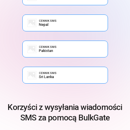
CENNIK SMS
Nepal
CENNIK SMS
Pakistan
CENNIK SMS
Sri Lanka
Korzyści z wysyłania wiadomości
SMS za pomocą BulkGate