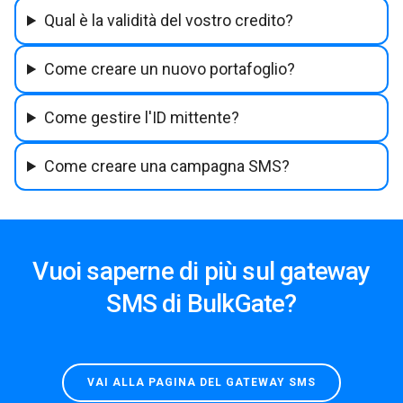
Qual è la validità del vostro credito?
Come creare un nuovo portafoglio?
Come gestire l'ID mittente?
Come creare una campagna SMS?
Vuoi saperne di più sul gateway
SMS di BulkGate?
VAI ALLA PAGINA DEL GATEWAY SMS