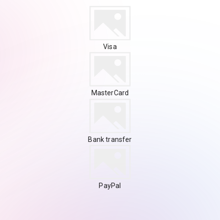
Visa
MasterCard
Bank transfer
PayPal