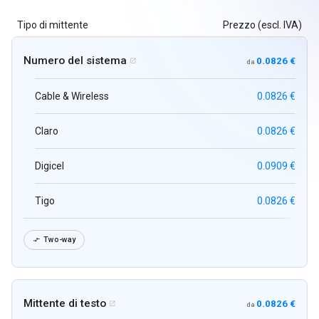
Tipo di mittente
Prezzo (escl. IVA)
Numero del sistema
0.0826 €

da
Cable & Wireless
0.0826 €
Claro
0.0826 €
Digicel
0.0909 €
Tigo
0.0826 €
Two-way

Mittente di testo
0.0826 €

da