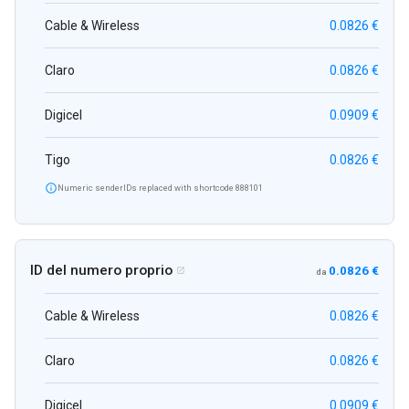
Cable & Wireless
0.0826 €
Claro
0.0826 €
Digicel
0.0909 €
Tigo
0.0826 €

Numeric senderIDs replaced with shortcode 888101
ID del numero proprio
0.0826 €

da
Cable & Wireless
0.0826 €
Claro
0.0826 €
Digicel
0.0909 €