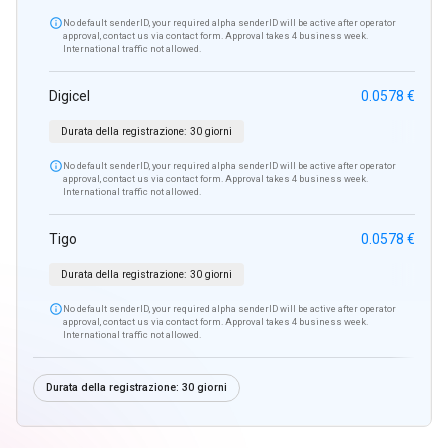

No default senderID, your required alpha senderID will be active after operator
approval, contact us via contact form. Approval takes 4 business week.
International traffic not allowed.
Digicel
0.0578 €
Durata della registrazione:
30 giorni

No default senderID, your required alpha senderID will be active after operator
approval, contact us via contact form. Approval takes 4 business week.
International traffic not allowed.
Tigo
0.0578 €
Durata della registrazione:
30 giorni

No default senderID, your required alpha senderID will be active after operator
approval, contact us via contact form. Approval takes 4 business week.
International traffic not allowed.
Durata della registrazione:
30 giorni